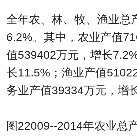
全年农、林、牧、渔业总产
6.2%。其中，农业产值71
值539402万元，增长7.
长11.5%；渔业产值510
务业产值39334万元，增长
图22009--2014年农