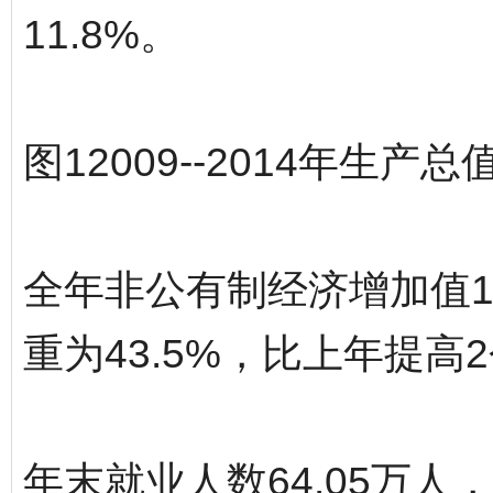
11.8%。
图12009--2014年生产
全年非公有制经济增加值1
重为43.5%，比上年提高
年末就业人数64.05万人