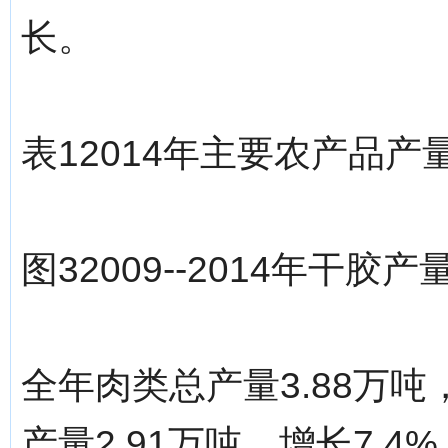
长。
表12014年主要农产品产
图32009--2014年干胶
全年肉类总产量3.88万吨
产量2.91万吨，增长7.4