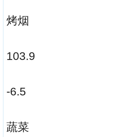
烤烟
103.9
-6.5
蔬菜