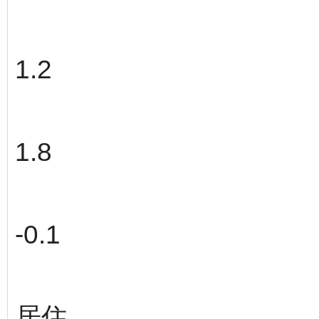
1.2
1.8
-0.1
居住