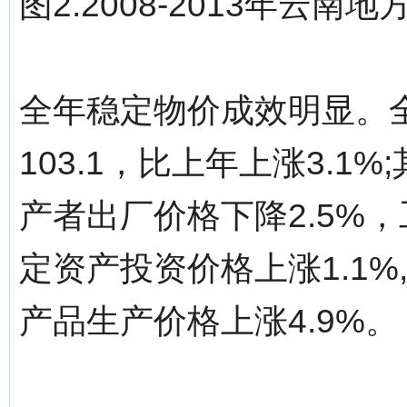
图2.2008-2013年
全年稳定物价成效明显。全
103.1，比上年上涨3.1
产者出厂价格下降2.5%，
定资产投资价格上涨1.1%
产品生产价格上涨4.9%。