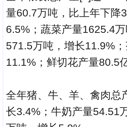
量60.7万吨，比上年下降3
6.5%；蔬菜产量1625.
571.5万吨，增长11.9
11.1%；鲜切花产量80.5
全年猪、牛、羊、禽肉总产量
长3.4%；牛奶产量54.51