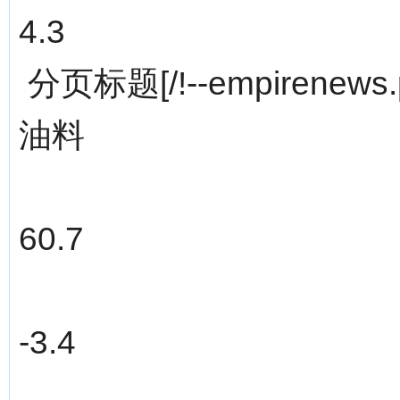
4.3
分页标题[/!--empirenews.p
油料
60.7
-3.4