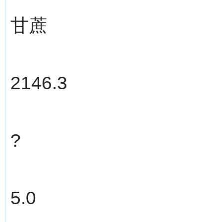
甘蔗
2146.3
?
5.0