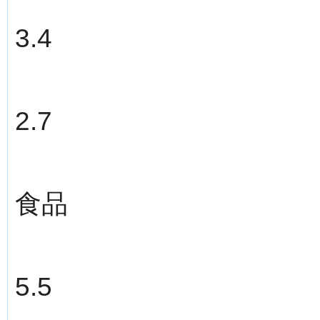
3.4
2.7
食品
5.5