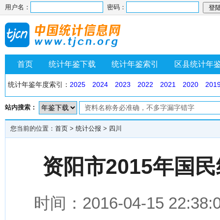
用户名：
密码：
首页
统计年鉴下载
统计年鉴索引
区县统计年
统计年鉴年度索引：
2025
2024
2023
2022
2021
2020
201
站内搜索：
您当前的位置：
首页
>
统计公报
>
四川
资阳市2015年国
时间：2016-04-15 2