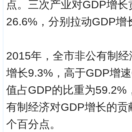
点。三次产业对GDP增长贡
26.6%，分别拉动GDP增长
2015年，全市非公有制经
增长9.3%，高于GDP增
值占GDP的比重为59.2
有制经济对GDP增长的贡献
个百分点。