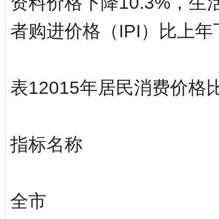
资料价格下降10.3%，生
者购进价格（IPI）比上年
表12015年居民消费价
指标名称
全市