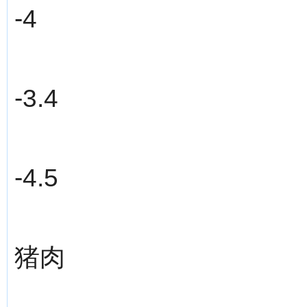
-4
-3.4
-4.5
猪肉