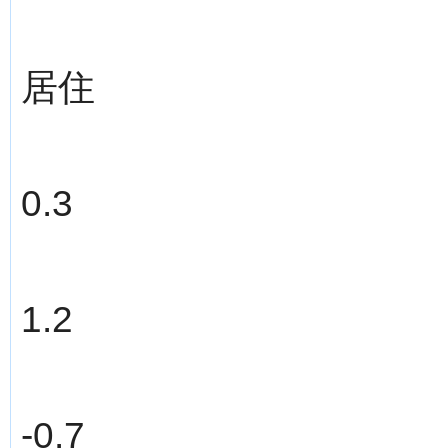
居住
0.3
1.2
-0.7