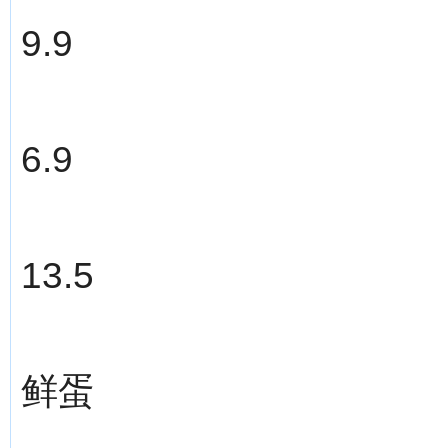
9.9
6.9
13.5
鲜蛋