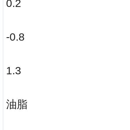
0.2
-0.8
1.3
油脂