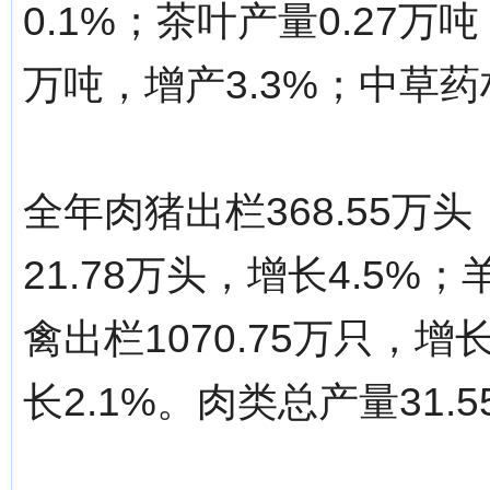
0.1%；茶叶产量0.27万
万吨，增产3.3%；中草药材
全年肉猪出栏368.55万
21.78万头，增长4.5%；
禽出栏1070.75万只，增
长2.1%。肉类总产量31.