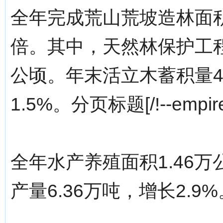
全年完成荒山荒坡造林面积1
倍。其中，天然林保护工程9
公顷。年末活立木蓄积量4
1.5%。分页标题[/!--empire
全年水产养殖面积1.46万
产量6.36万吨，增长2.9%