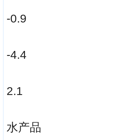
-0.9
-4.4
2.1
水产品