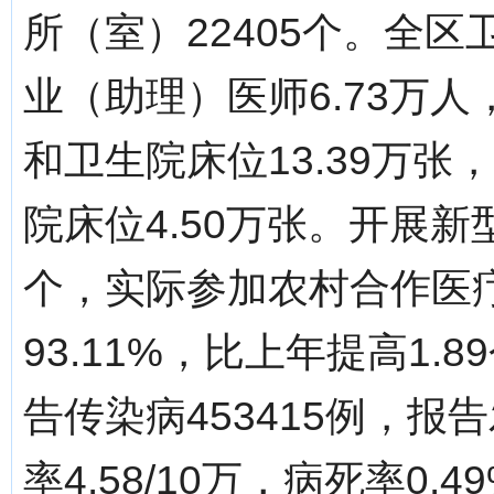
所（室）22405个。全区
业（助理）医师6.73万人
和卫生院床位13.39万张
院床位4.50万张。开展新
个，实际参加农村合作医疗农
93.11%，比上年提高1
告传染病453415例，报告
率4.58/10万，病死率0.4