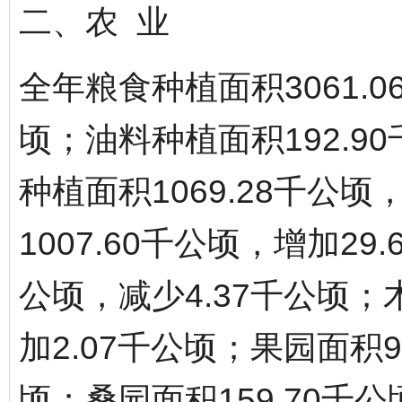
二、农 业
全年粮食种植面积3061.0
顷；油料种植面积192.9
种植面积1069.28千公
1007.60千公顷，增加29
公顷，减少4.37千公顷；
加2.07千公顷；果园面积9
顷；桑园面积159.70千公