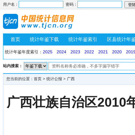
用户名：
密码：
首页
统计年鉴下载
统计年鉴索引
区县统计年
统计年鉴年度索引：
2025
2024
2023
2022
2021
2020
201
站内搜索：
您当前的位置：
首页
>
统计公报
>
广西
广西壮族自治区201