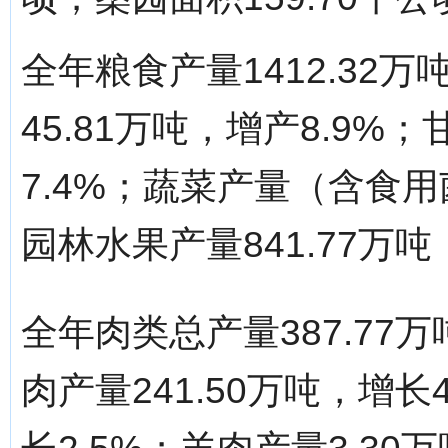
全年粮食产量1412.32
45.81万吨，增产8.9%；
7.4%；蔬菜产量（含食用菌
园林水果产量841.77万吨
全年肉类总产量387.77
肉产量241.50万吨，增长