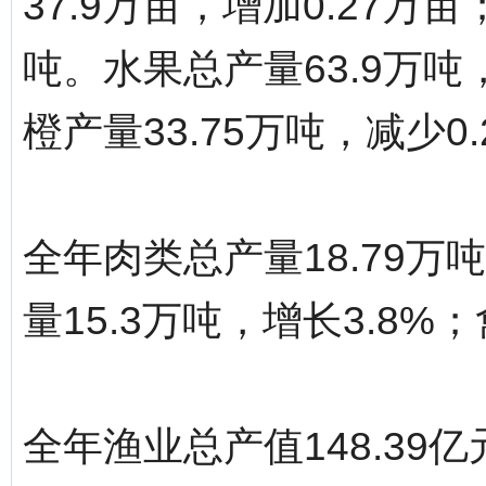
37.9万亩，增加0.27万亩
吨。水果总产量63.9万吨
橙产量33.75万吨，减少0
全年肉类总产量18.79万
量15.3万吨，增长3.8%
全年渔业总产值148.39