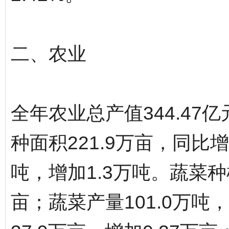
二、农业
全年农业总产值344.47
种面积221.9万亩，同比增
吨，增加1.3万吨。蔬菜种植
亩；蔬菜产量101.0万吨