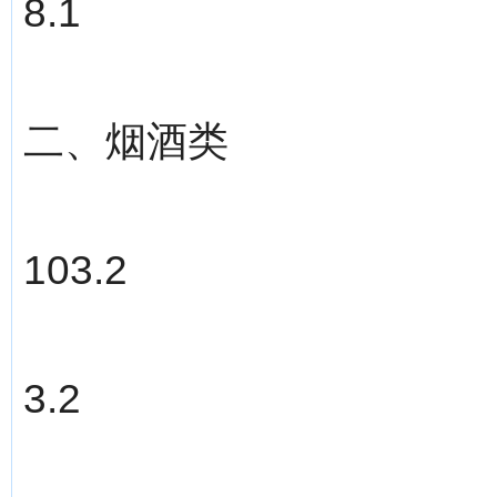
8.1
二、烟酒类
103.2
3.2