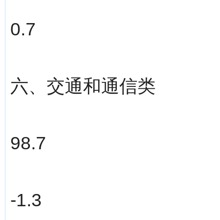
0.7
六、交通和通信类
98.7
-1.3