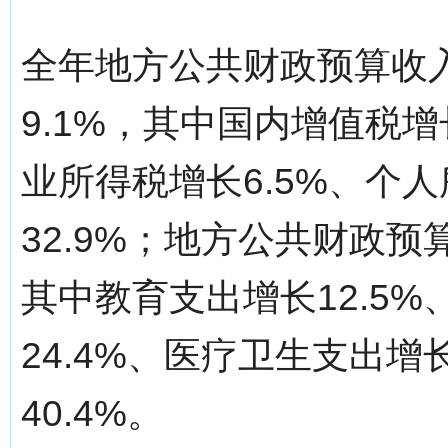
全年地方公共财政预算收入
9.1%，其中国内增值税增长
业所得税增长6.5%、个人
32.9%；地方公共财政预算
其中教育支出增长12.5
24.4%、医疗卫生支出
40.4%。