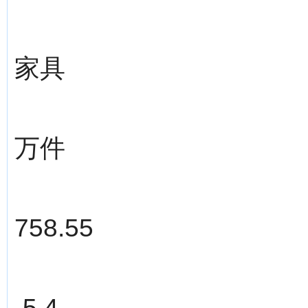
家具
万件
758.55
-5.4