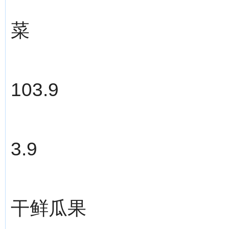
菜
103.9
3.9
干鲜瓜果