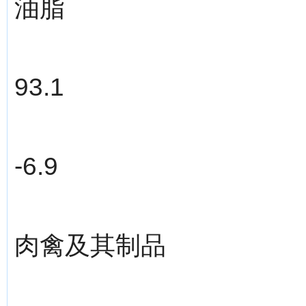
油脂
93.1
-6.9
肉禽及其制品