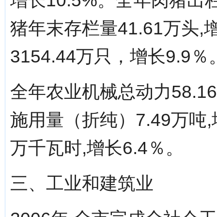
增长10.5%。全年肉猪出栏量
猪年末存栏量41.61万头
3154.44万只，增长9.9％
全年农业机械总动力58.1
施用量（折纯）7.49万吨,
万千瓦时,增长6.4％。
三、工业和建筑业