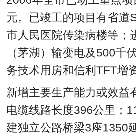
元。已竣工的项目有省道S
市人民医院传染病楼等；进
（茅湖）输变电及500千
务技术用房和信利TFT增
新增主要生产能力或效益有
电缆线路长度396公里；1
建独立公路桥梁3座135