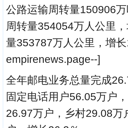
公路运输周转量150906
周转量354054万人公里
量353787万人公里，增长10
empirenews.page--]
全年邮电业务总量完成26.
固定电话用户56.05万户
26.97万户，乡村29.0