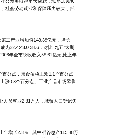
和社会发展取得重大成就，城乡居民实
出；社会劳动就业和保障压力较大，部
;第二产业增加值148.89亿元，增长
.4∶43.0∶34.6，对比“九五”末期
006年全市税收收入58.61亿元,比上年
个百分点，粮食价格上涨1.1个百分点;
，上涨0.8个百分点。工业产品市场零售
失业人员就业2.81万人，城镇人口登记失
年增长2.8%，其中稻谷总产115.48万