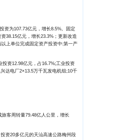
资为107.73亿元，增长8.5%。固定
8.15亿元，增长23.3%；更新改造
%。城镇以上单位完成固定资产投资中:第一产
。
12.98亿元，占16.7%;工业投资
兴达电厂2×13.5万千瓦发电机组;10千
成旅客周转量79.48亿人公里，增长
投资20多亿元的天汕高速公路梅州段