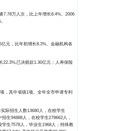
78万人次，比上年增长8.4%。2006
%。
36亿元，比年初增长8.3%。金融机构各
。
22.3%,已决赔款1.30亿元；人寿保险
8项，其中省级1项。全年全市申请专利
年实际招生人数13680人，在校学生
招生94888人，在校学生278662人，
校学生7578人，毕业生1968人；特殊教