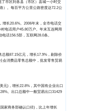
现了市区到各县（市区）县城一小时交
路）。每百平方公里公路密度达72.2公
增长20.6%。2006年末，全市电话交
，乡村电话用户45.80万户。年末互连网用
话156.5部，互联网28.0条。
额87.15亿元，增长17.9%，剔除价
0%。社会消费品零售总额中，批发零售贸易
万美元)，增长22.8%，其中国有企业出口
3.28%。出口总额中一般贸易出口31429
(按国家商务部确认口径)，比上年增长