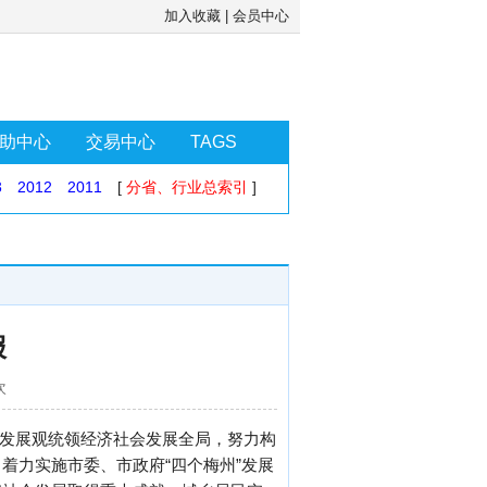
加入收藏
|
会员中心
助中心
交易中心
TAGS
3
2012
2011
[
分省、行业总索引
]
报
次
学发展观统领经济社会发展全局，努力构
着力实施市委、市政府“四个梅州”发展