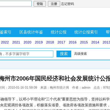
忘记密码
鉴索引
区县统计年鉴
统计公报
统计公报索引
帮
2022
2021
2020
2019
2018
2017
2016
2015
2014
201
高级搜索
梅州市2006年国民经济和社会发展统计公
时间：2010-01-16 01:59:09 来源：梅州市统计局 作者：admin 点击：978
的正确领导下，以邓小平理论和“三个代表”重要思想为指导，坚持以科
央宏观调控各项政策，积极落实省委、省政府各项政策措施和要求，