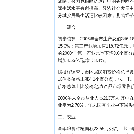
战略，努力克服经济运行中的各种困难
际生活水平有所提高。经济社会发展中
分城乡居民生活还比较困难；县域经济
一、综合
初步核算，2006年全市生产总值346.1
15.0%；第三产业增加值119.72亿元
的2000年,第一产业比重下降8.6个百
增加4.55亿元,增长8.4%。
据抽样调查，市区居民消费价格总指数为1
居住类价格上涨4.1个百分点，水、电、
价格总体上比较稳定;农产品市场零售
2006年末全市从业人员213万人,其
业率为2.78%，年末国有企业中下岗失
二、农业
全年粮食种植面积23.55万公顷，比上年增