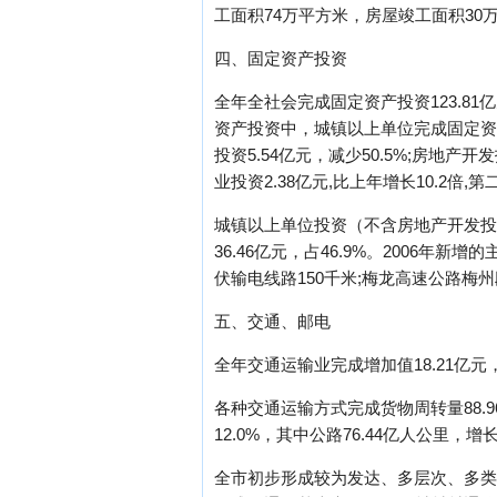
工面积74万平方米，房屋竣工面积30
四、固定资产投资
全年全社会完成固定资产投资123.81亿
资产投资中，城镇以上单位完成固定资产投
投资5.54亿元，减少50.5%;房地产开
业投资2.38亿元,比上年增长10.2倍,第二
城镇以上单位投资（不含房地产开发投资）中
36.46亿元，占46.9%。2006年
伏输电线路150千米;梅龙高速公路梅州
五、交通、邮电
全年交通运输业完成增加值18.21亿元
各种交通运输方式完成货物周转量88.96
12.0%，其中公路76.44亿人公里，增长
全市初步形成较为发达、多层次、多类