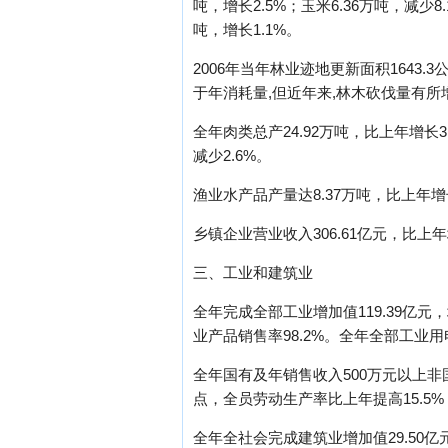
吨，增长2.5%；玉米6.36万吨，减少8.1
吨，增长1.1%。
2006年当年林业迹地更新面积1643.
于年消耗量,但近年来,林木砍伐量有所
全年肉类总产24.92万吨，比上年增长3.
减少2.6%。
渔业水产品产量达8.37万吨，比上年增长
乡镇企业营业收入306.61亿元，比上年增
三、工业和建筑业
全年完成全部工业增加值119.39亿元，
业产品销售率98.2%。全年全部工业用电
全年国有及年销售收入500万元以上非国
点，全员劳动生产率比上年提高15.5%
全年全社会完成建筑业增加值29.50亿