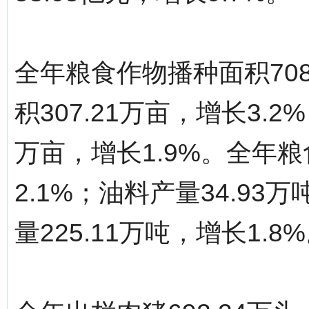
全年粮食作物播种面积708
积307.21万亩，增长3.
万亩，增长1.9%。全年粮
2.1%；油料产量34.93
量225.11万吨，增长1.8