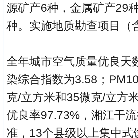
源矿产6种，金属矿产29
种。实施地质勘查项目（含
全年城市空气质量优良天数3
染综合指数为3.58；PM1
克/立方米和35微克/立
优良率97.73%，湘江干
准，13个县级以上集中式