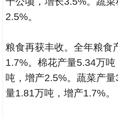
千公顷，增长3.5%。蔬菜
2.5%。
粮食再获丰收。全年粮食产
1.7%。棉花产量5.34万吨
吨，增产2.5%。蔬菜产量3
量1.81万吨，增产1.7%。