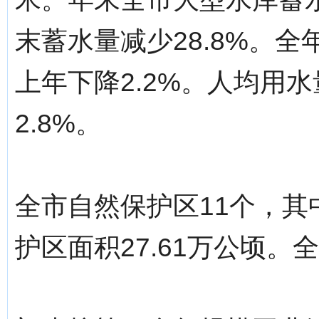
末蓄水量减少28.8%。全
上年下降2.2%。人均用水
2.8%。
全市自然保护区11个，其
护区面积27.61万公顷。全