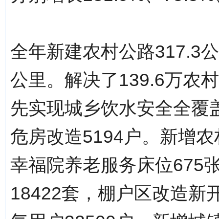
全年新建农村公路317.3
公里。解决了139.6万
先实现城乡饮水安全全覆盖
危房改造5194户。新增
幸福院养老服务床位675
18422套，棚户区改造新