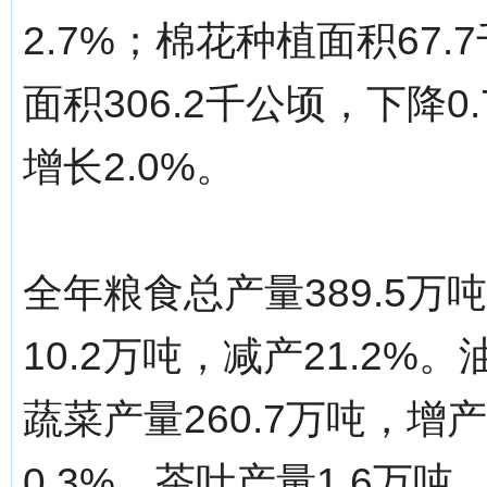
2.7%；棉花种植面积67.
面积306.2千公顷，下降0
增长2.0%。
全年粮食总产量389.5万
10.2万吨，减产21.2%。
蔬菜产量260.7万吨，增
0.3%。茶叶产量1.6万吨