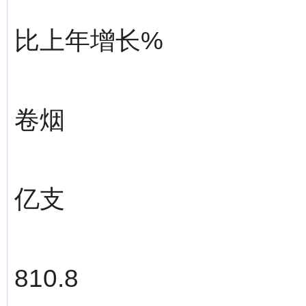
比上年增长%
卷烟
亿支
810.8