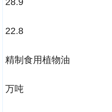
28.9
22.8
精制食用植物油
万吨