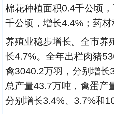
棉花种植面积0.4千公顷，下
千公顷，增长4.4%；药材
养殖业稳步增长。全市养殖
长4.7%。全年出栏肉猪530
禽3040.2万羽，分别增长3
总产量43.7万吨，禽蛋产
分别增长3.4%、3.7%和1