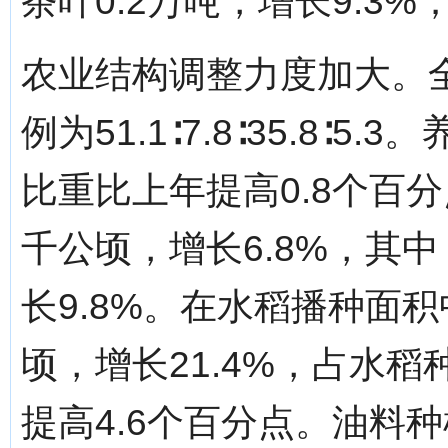
茶叶0.2万吨，增长9.3%
农业结构调整力度加大。
例为51.1∶7.8∶35.8
比重比上年提高0.8个百分
千公顷，增长6.8%，其中
长9.8%。在水稻播种面积
顷，增长21.4%，占水稻
提高4.6个百分点。油料种