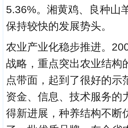
5.36%。湘黄鸡、良种
保持较快的发展势头。
农业产业化稳步推进。20
战略，重点突出农业结构
点带面，起到了很好的示
资金、信息、技术服务的
得新进展，种养结构不断