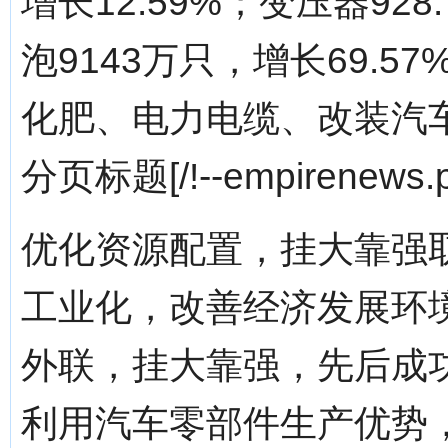
增长12.59%；变压器928
泡9143万只，增长69.
化肥、电力电缆、改装汽
分页标题[/!--empirenews.p
优化资源配置，挂大靠强取
工业化，改善经济发展环
外联，挂大靠强，先后成
利用汽车零部件生产优势