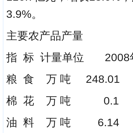
3.9%。
主要农产品产量
指 标 计量单位 20
粮 食 万 吨 248.
棉 花 万 吨 0.1
油 料 万 吨 6.14