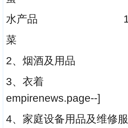
水产品 121.6
菜 121.3
2、烟酒及用品 10
3、衣着 95.9 
empirenews.page--]
4、家庭设备用品及维修服