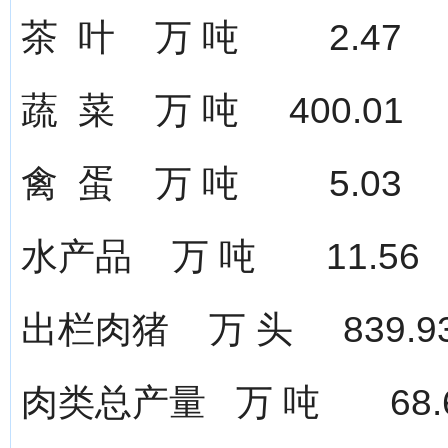
茶 叶 万 吨 2.4
蔬 菜 万 吨 400.0
禽 蛋 万 吨 5.0
水产品 万 吨 11.
出栏肉猪 万 头 839
肉类总产量 万 吨 68