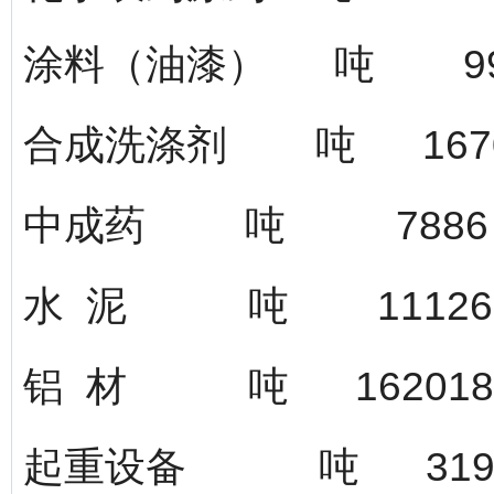
涂料（油漆） 吨 99
合成洗涤剂 吨 167
中成药 吨 788
水 泥 吨 11126
铝 材 吨 16201
起重设备 吨 3191