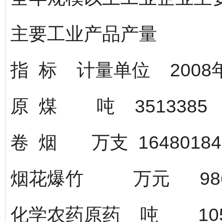
主要工业产品产量
指 标 计量单位 200
原 煤 吨 351338
卷 烟 万支 164801
烟花爆竹 万元 986
化学农药原药 吨 10