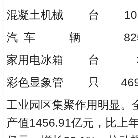
混凝土机械 台 101
汽 车 辆 8257
家用电冰箱 台 37
彩色显象管 只 4698
工业园区集聚作用明显。全
产值1456.91亿元，比上年