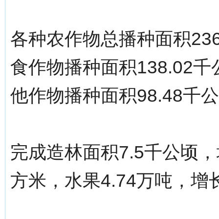
各种农作物总播种面积236
食作物播种面积138.02
他作物播种面积98.48千公
完成造林面积7.5千公顷，增
方米，水果4.74万吨，增长