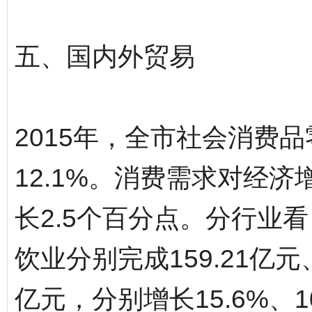
五、国内外贸易
2015年，全市社会消费品
12.1%。消费需求对经济增
长2.5个百分点。分行业
饮业分别完成159.21亿元、3
亿元，分别增长15.6%、10