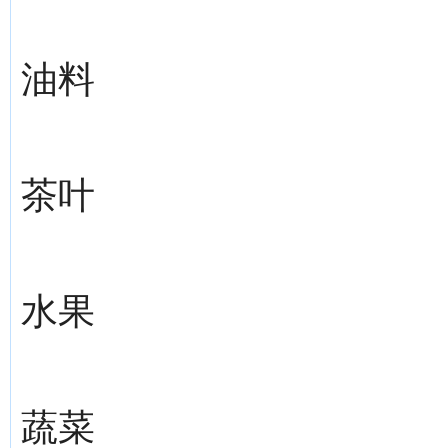
油料
茶叶
水果
蔬菜