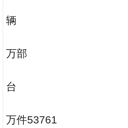
辆
万部
台
万件53761