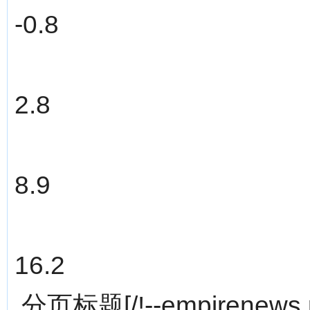
-0.8
2.8
8.9
16.2
分页标题[/!--empirenews.p