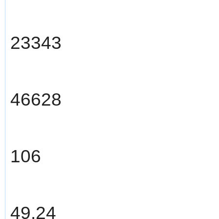
23343
46628
106
49.24