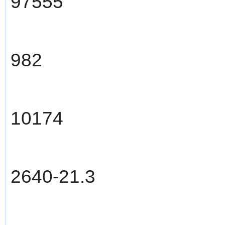
97555
982
10174
2640-21.3