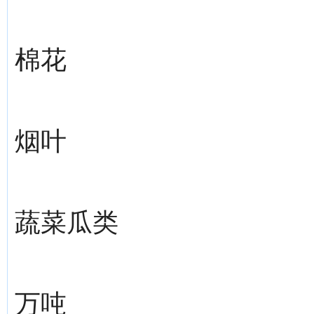
棉花
烟叶
蔬菜瓜类
万吨