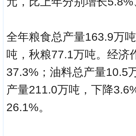
元，比上年分别增长5.8%、9
全年粮食总产量163.9万吨
吨，秋粮77.1万吨。经济
37.3%；油料总产量10.
产量211.0万吨，下降3.
26.1%。