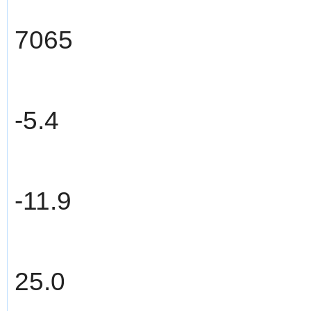
7065
-5.4
-11.9
25.0