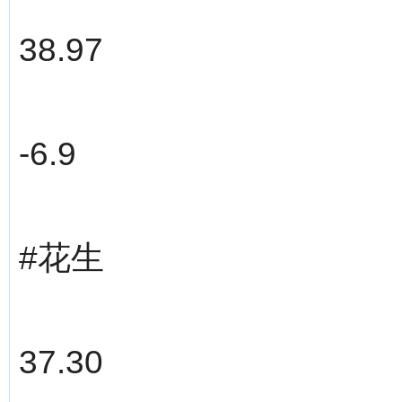
38.97
-6.9
#花生
37.30