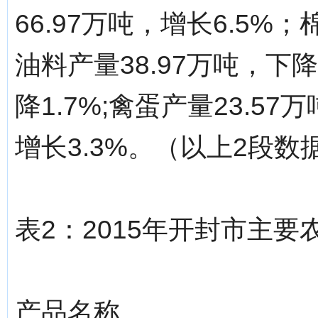
66.97万吨，增长6.5%；
油料产量38.97万吨，下降
降1.7%;禽蛋产量23.57万
增长3.3%。（以上2段
表2：2015年开封市主要
产品名称