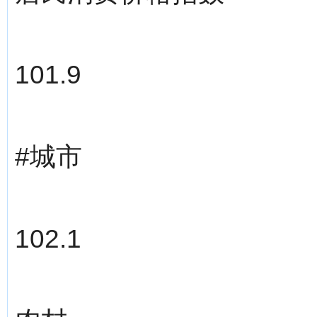
101.9
#城市
102.1