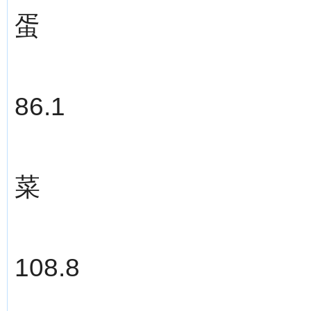
蛋
86.1
菜
108.8