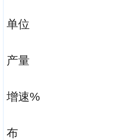
单位
产量
增速%
布