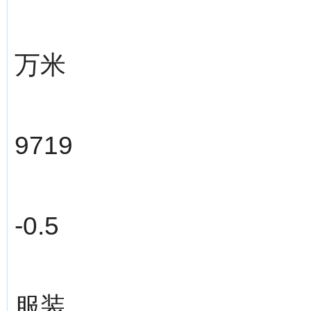
万米
9719
-0.5
服装