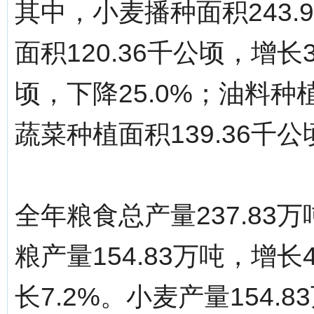
其中，小麦播种面积243.
面积120.36千公顷，增长
顷，下降25.0%；油料种植
蔬菜种植面积139.36千公
全年粮食总产量237.83
粮产量154.83万吨，增长
长7.2%。小麦产量154.