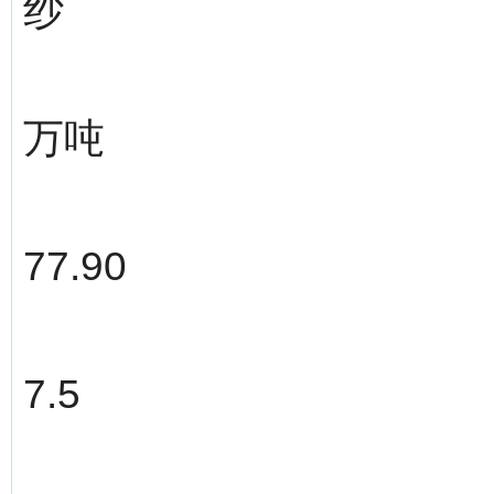
纱
万吨
77.90
7.5