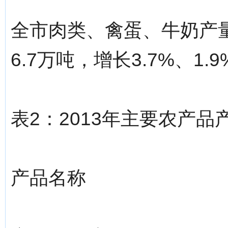
全市肉类、禽蛋、牛奶产量
6.7万吨，增长3.7%、1.9
表2：2013年主要农产品
产品名称