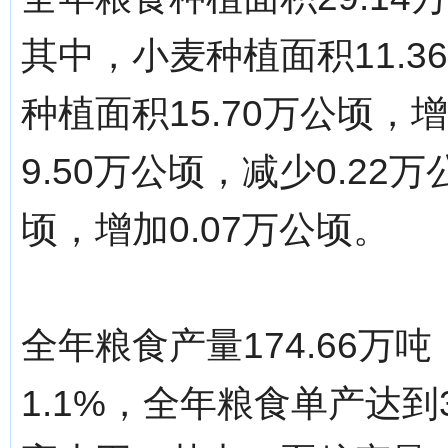
其中，小麦种植面积11.3
种植面积15.70万公顷，
9.50万公顷，减少0.22
顷，增加0.07万公顷。
全年粮食产量174.66万
1.1%，全年粮食单产达到3