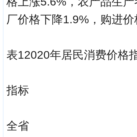
格上涨5.6%，农产品生产
厂价格下降1.9%，购进价
表12020年居民消费价格
指标
全省