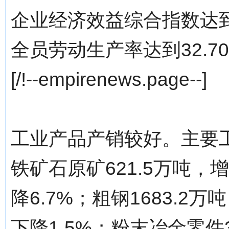
企业经济效益综合指数达到28
全员劳动生产率达到32.7
[/!--empirenews.page--]
工业产品产销较好。主要
铁矿石原矿621.5万吨，增
降6.7%；粗钢1683.2万
下降1.5%；粉末冶金零件