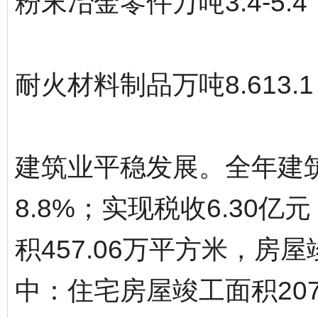
粉末冶金零件万吨3.4-5.4
耐火材料制品万吨8.613.1
建筑业平稳发展。全年建筑
8.8%；实现税收6.30亿
积457.06万平方米，房屋
中：住宅房屋竣工面积207