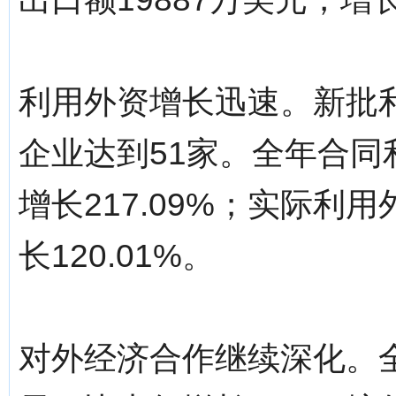
利用外资增长迅速。新批
企业达到51家。全年合同
增长217.09%；实际利
长120.01%。
对外经济合作继续深化。全