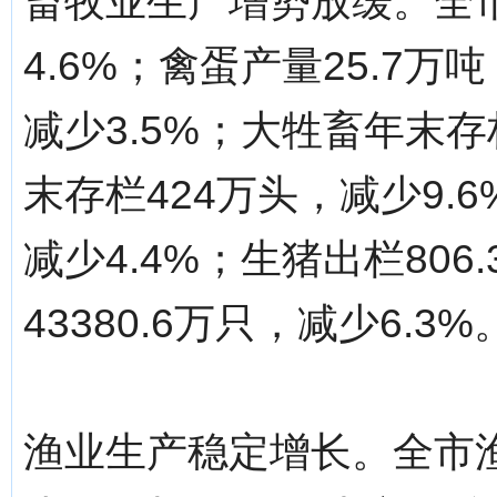
畜牧业生产增势放缓。全市
4.6%；禽蛋产量25.7万
减少3.5%；大牲畜年末存
末存栏424万头，减少9.6
减少4.4%；生猪出栏806
43380.6万只，减少6.3%
渔业生产稳定增长。全市渔