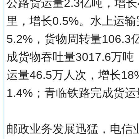
公路货运量2.3亿吨，增长4
里，增长0.5%。水上运输
5.2%，货物周转量106.
成货物吞吐量3017.6万
运量46.5万人次，增长1
1.4%；青临铁路完成货运量
邮政业务发展迅猛，电信业