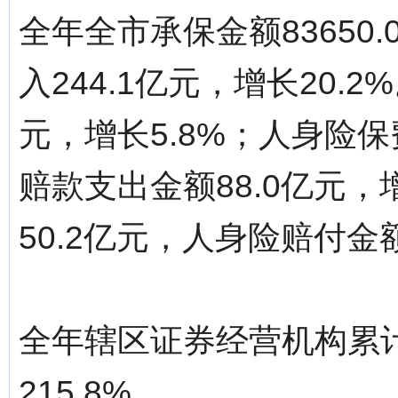
全年全市承保金额83650.
入244.1亿元，增长20.
元，增长5.8%；人身险保费
赔款支出金额88.0亿元，
50.2亿元，人身险赔付金额
全年辖区证券经营机构累计代
215.8%。