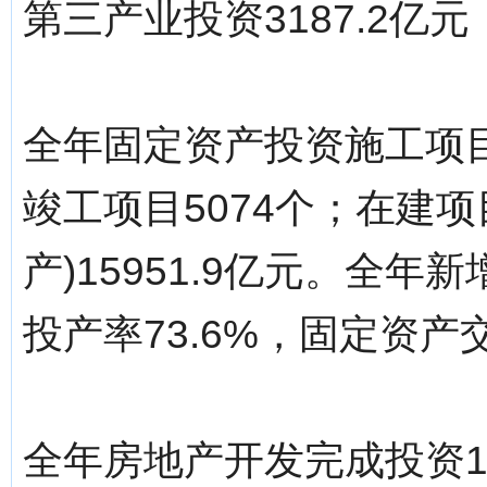
第三产业投资3187.2亿元
全年固定资产投资施工项目6
竣工项目5074个；在建
产)15951.9亿元。全年
投产率73.6%，固定资产
全年房地产开发完成投资11