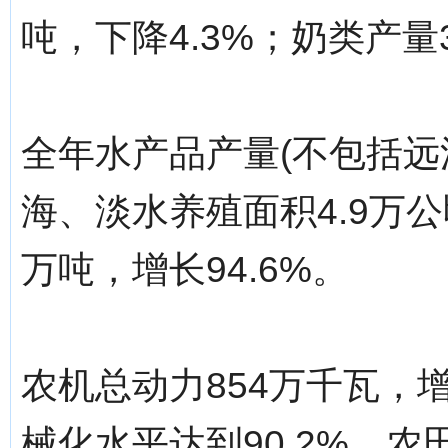
吨，下降4.3%；奶类产量3
全年水产品产量(不包括远洋捕
海、淡水养殖面积4.9万公
万吨，增长94.6%。
农机总动力854万千瓦，
械化水平达到90.2%。农