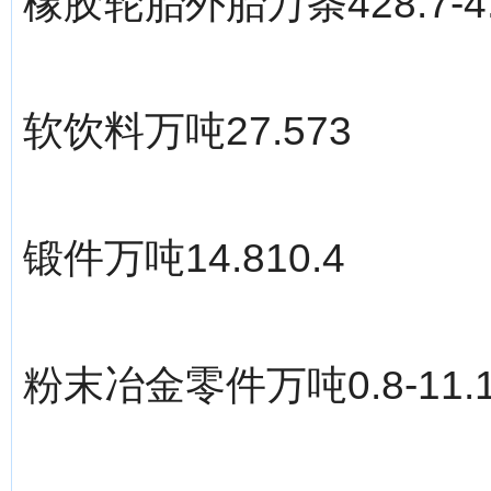
橡胶轮胎外胎万条428.7-4
软饮料万吨27.573
锻件万吨14.810.4
粉末冶金零件万吨0.8-11.