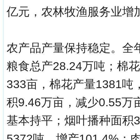
亿元，农林牧渔服务业增加
农产品产量保持稳定。全年
粮食总产28.24万吨；棉
333亩，棉花产量1381
积9.46万亩，减少0.55
基本持平；烟叶播种面积3.
5372吨，增产101.4%