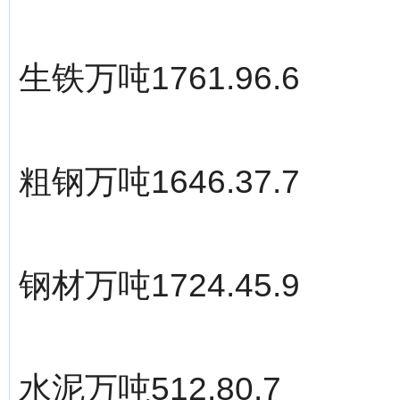
生铁万吨1761.96.6
粗钢万吨1646.37.7
钢材万吨1724.45.9
水泥万吨512.80.7