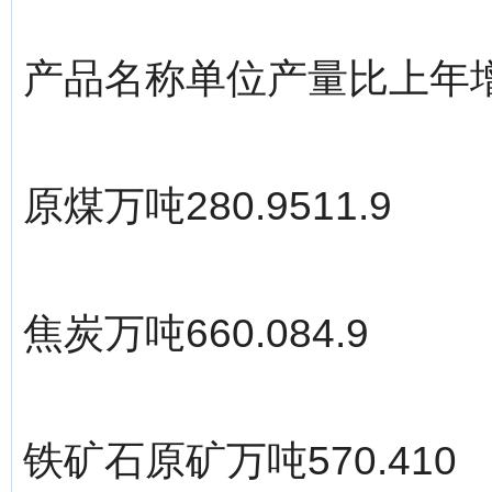
产品名称单位产量比上年增
原煤万吨280.9511.9
焦炭万吨660.084.9
铁矿石原矿万吨570.410