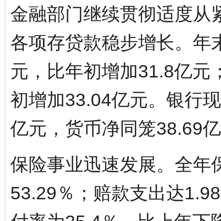
金融部门继续贯彻适度从
各项存贷款稳步增长。年末
元，比年初增加31.8亿元
初增加33.04亿元。银行现金
亿元，货币净同笼38.69
保险事业迅速发展。全年保
53.29％；赔款支出达1.