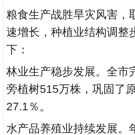
粮食生产战胜旱灾风害，
速增长，种植业结构调整
下：
林业生产稳步发展。全市完
旁植树515万株，巩固了
27.1％。
水产品养殖业持续发展。年