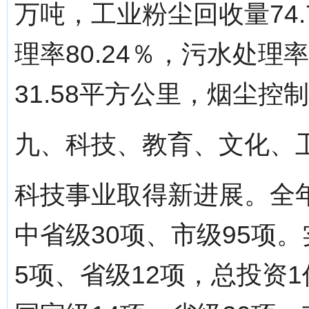
万吨，工业粉尘回收量74
理率80.24％，污水处理
31.58平方公里，烟尘控制
九、科技、教育、文化、
科技事业取得新进展。全年
中省级30项、市级95项
5项、省级12项，总投资