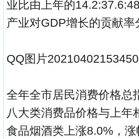
业比由上年的14.2:37.6:48
产业对GDP增长的贡献率分别
QQ图片20210402153450.
全年全市居民消费价格总指
八大类消费品价格与上年
食品烟酒类上涨8.0%，