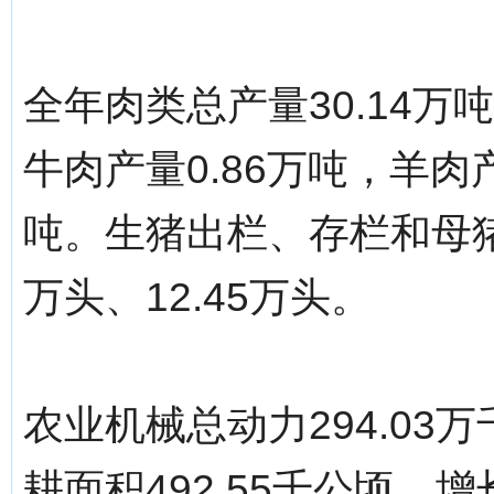
全年肉类总产量30.14万
牛肉产量0.86万吨，羊肉产
吨。生猪出栏、存栏和母猪存
万头、12.45万头。
农业机械总动力294.03
耕面积492.55千公顷，