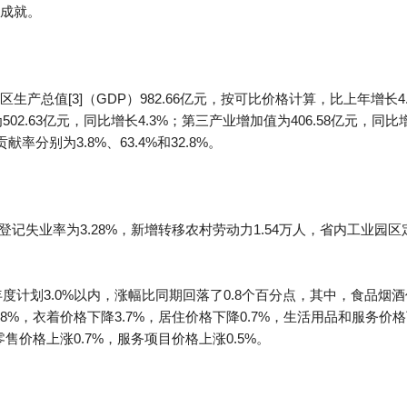
成就。
产总值[3]（GDP）982.66亿元，按可比价格计算，比上年增长4.
02.63亿元，同比增长4.3%；第三产业增加值为406.58亿元，同比
贡献率分别为3.8%、63.4%和32.8%。
登记失业率为3.28%，新增转移农村劳动力1.54万人，省内工业园区
年度计划3.0%以内，涨幅比同期回落了0.8个百分点，其中，食品烟酒
.8%，衣着价格下降3.7%，居住价格下降0.7%，生活用品和服务价
零售价格上涨0.7%，服务项目价格上涨0.5%。