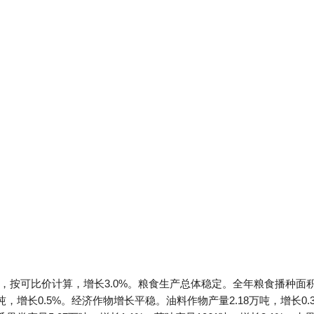
元，按可比价计算，增长3.0%。粮食生产总体稳定。全年粮食播种面积12
万吨，增长0.5%。经济作物增长平稳。油料作物产量2.18万吨，增长0.