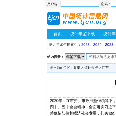
用户名：
密码：
首页
统计年鉴下载
统计年
统计年鉴年度索引：
2025
2024
2023
站内搜索：
您当前的位置：
首页
>
统计公报
>
江西
2020年，在市委、市政府坚强领导
四中、五中全会精神，全面落实习近平
筹疫情防控和经济社会发展，扎实做好