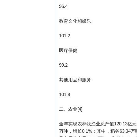
96.4
教育文化和娱乐
101.2
医疗保健
99.2
其他用品和服务
101.8
二、农业[4]
全年实现农林牧渔业总产值120.13亿
万吨，增长0.1%；其中，稻谷63.34