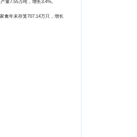
产量7.55万吨，增长3.4%。
；家禽年末存笼707.14万只，增长