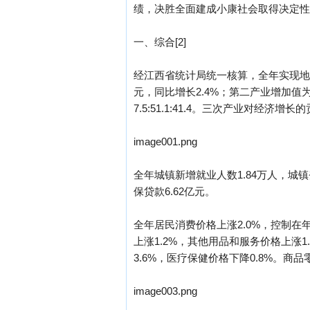
绩，决胜全面建成小康社会取得决定性
一、综合[2]
经江西省统计局统一核算，全年实现地区生
元，同比增长2.4%；第二产业增加值为5
7.5:51.1:41.4。三次产业对经济增长的
image001.png
全年城镇新增就业人数1.84万人，城镇
保贷款6.62亿元。
全年居民消费价格上涨2.0%，控制在
上涨1.2%，其他用品和服务价格上涨1
3.6%，医疗保健价格下降0.8%。商品
image003.png