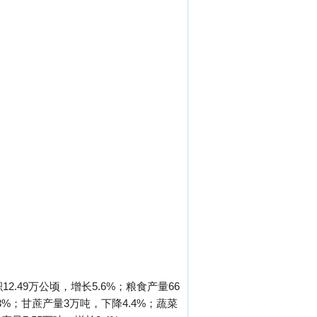
.49万公顷，增长5.6%；粮食产量66
3%；甘蔗产量3万吨，下降4.4%；蔬菜