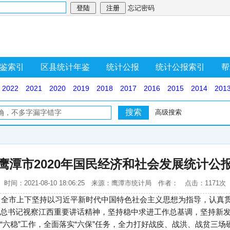
忘记密码
鉴索引
区县统计年鉴
统计公报
统计公报索引
帮
2022
2021
2020
2019
2018
2017
2016
2015
2014
201
高级搜索
鹰潭市2020年国民经济和社会发展统计公
时间：2021-08-10 18:06:25 来源：鹰潭市统计局 作者： 点击：1171次
下，全市上下坚持以习近平新时代中国特色社会主义思想为指导，认真
总书记视察江西重要讲话精神，坚持稳中求进工作总基调，坚持新
“六稳”工作，全面落实“六保”任务，全力打好战疫、战洪、战贫三