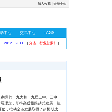
加入收藏
|
会员中心
助中心
交易中心
TAGS
3
2012
2011
[
分省、行业总索引
]
报
贯彻党的十九大和十九届二中、三中、
发展理念，坚持高质量跨越式发展，统
场硬仗，推动全市发展取得了超预期成