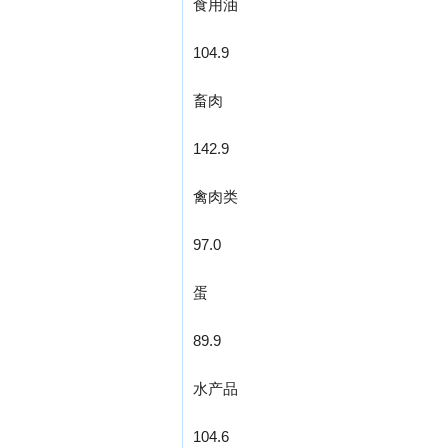
食用油
104.9
畜肉
142.9
禽肉类
97.0
蛋
89.9
水产品
104.6