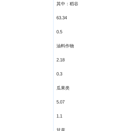
其中：稻谷
63.34
0.5
油料作物
2.18
0.3
瓜果类
5.07
1.1
甘蔗