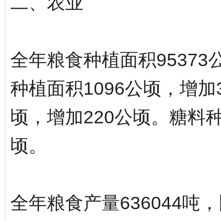
二、农业
全年粮食种植面积95373
种植面积1096公顷，增加
顷，增加220公顷。糖料种
顷。
全年粮食产量636044吨