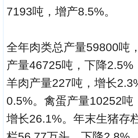
7193吨，增产8.5%。
全年肉类总产量59800吨
产量46725吨，下降2.5
羊肉产量227吨，增长2.
0.5%。禽蛋产量10252
增长26.1%。年末生猪存栏
栏56.77万头，下降2.8%