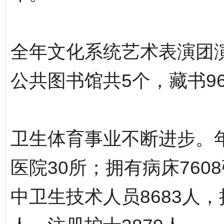
全年文化系统艺术表演团演
公共图书馆共5个，藏书96
卫生体育事业不断进步。年
医院30所；拥有病床760
中卫生技术人员8683人，