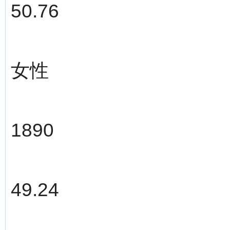
50.76
女性
1890
49.24