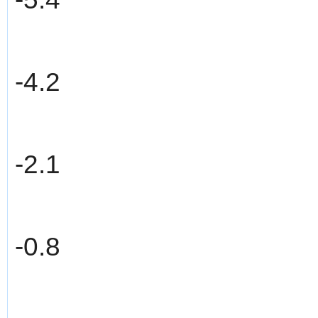
-4.2
-2.1
-0.8