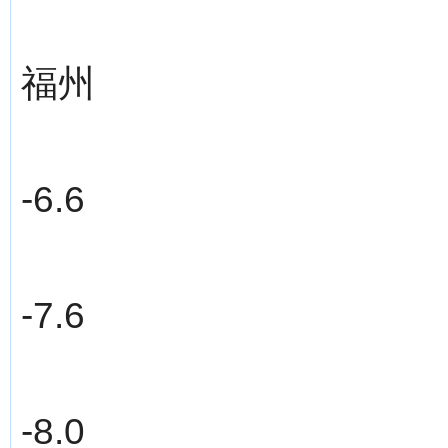
福州
-6.6
-7.6
-8.0