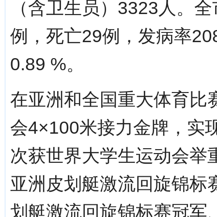
（含卫生员）3323人。全
例，死亡29例，发病率208
0.89 %。
在亚洲和全国重大体育比
会4×100米接力金牌，
次获世界大学生运动会举重
亚洲皮划艇激流回旋锦标
划艇激流回旋锦标赛冠军