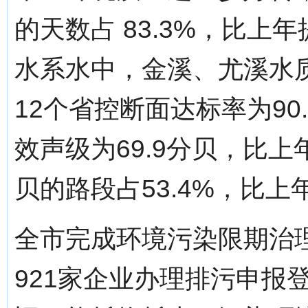
的天数占 83.3%，比上
水系水中，金溪、尤溪水质
12个省控断面达标率为9
效声级为69.9分贝，比上
贝的路段占53.4%，比上
全市完成环境污染限期治理项
921家企业办理排污申报