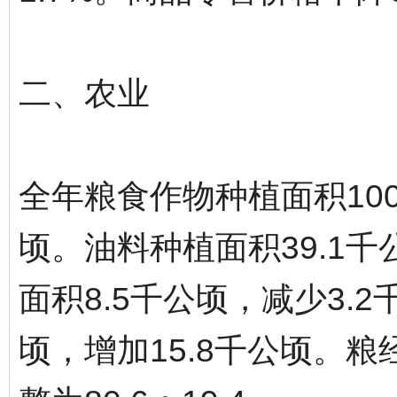
二、农业
全年粮食作物种植面积100
顷。油料种植面积39.1千
面积8.5千公顷，减少3.2
顷，增加15.8千公顷。粮经