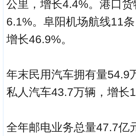
公里，增长4.4%。港口货
6.1%。阜阳机场航线11
增长46.9%。
年末民用汽车拥有量54.9
私人汽车43.7万辆，增长1
全年邮电业务总量47.7亿