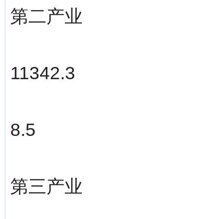
第二产业
11342.3
8.5
第三产业