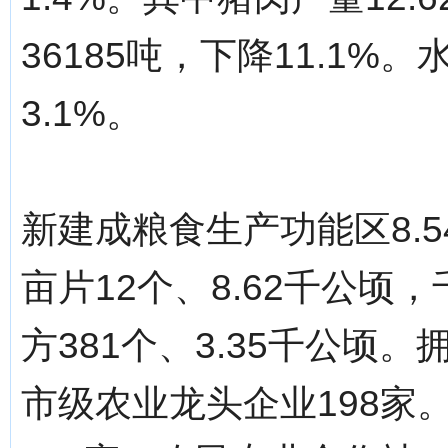
36185吨，下降11.1%
3.1%。
新建成粮食生产功能区8.
亩片12个、8.62千公顷，
方381个、3.35千公顷
市级农业龙头企业198家