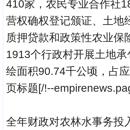
410家，农民专业合作社
营权确权登记颁证、土地
质押贷款和政策性农业保
1913个行政村开展土地
绘面积90.74千公顷，占
页标题[/!--empirenews.pag
全年财政对农林水事务投入5