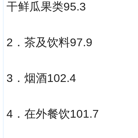
干鲜瓜果类95.3
2．茶及饮料97.9
3．烟酒102.4
4．在外餐饮101.7