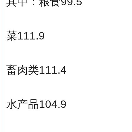
其中：粮食99.5
菜111.9
畜肉类111.4
水产品104.9