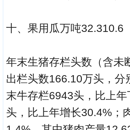
十、果用瓜万吨32.310.6
年末生猪存栏头数（含未断
出栏头数166.10万头，分
末牛存栏6943头，比上年下
头，比上年增长30.4%；
1.4%。其中猪肉产量12.