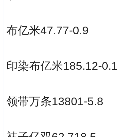
布亿米47.77-0.9
印染布亿米185.12-0.1
领带万条13801-5.8
袜子亿双62.718.5