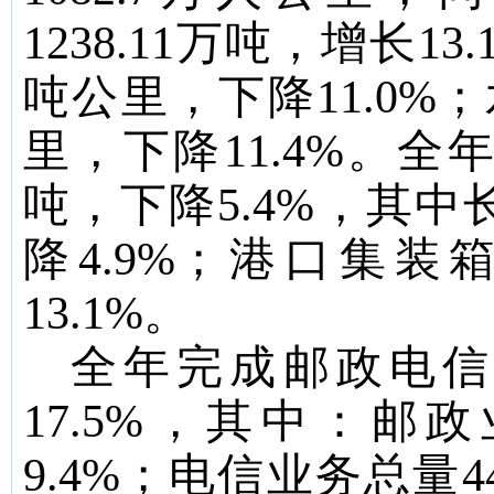
1238.11
万吨，增长
13.
吨公里，下降
11.0%
；
里，下降
11.4%
。全
吨，下降
5.4%
，其中
降
4.9%
；港口集装
13.1%
。
全年完成邮政电
17.5%
，其中：邮政
9.4%
；电信业务总量
4