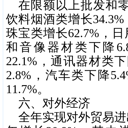
在限额以上批发和
饮料烟酒类增长
34.3%
珠宝类增长
62.7%
，日
和音像器材类下降
6
22.1%
，通讯器材类下
2.8%
，汽车类下降
5.
11.7%
。
六、对外经济
全年实现对外贸易进