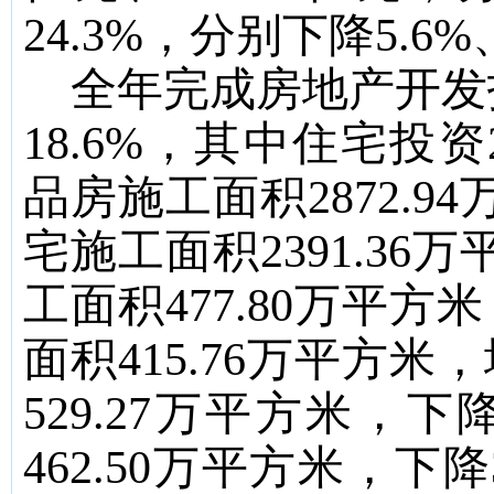
24.3
%
，
分别下降
5.6%
全年完成房地产开发
18.6%
，其中住宅投资
品房施工面积
2872.94
宅施工面积
2391.36
万
工面积
477.80
万平方米
面积
415.76
万平方米，
529.27
万平方米，
下
462.50
万平方米，
下降