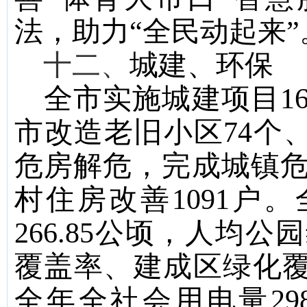
法，助力“全民动起来”
十二、
城建、环保
全市实施城建项目
1
市改造老旧小区
74
个
危房解危，完成城镇
村住房改善
1091
户。
266.85
公顷，人均公园
覆盖率、建成区绿化
全年全社会用电量
29