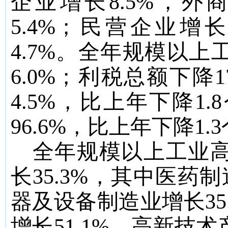
企业增长
8.5%
，外商
5.4%
；民营企业增
4.7%
。全年规模以上
6.0%
；利税总额下降
1
4.5%
，比上年下降
1.8
96.6%
，比上年下降
1.3
全年规模以上工业
长
35.3%
，其中医药制
器及设备制造业增长
35
增长
51.1%
。
高新技术