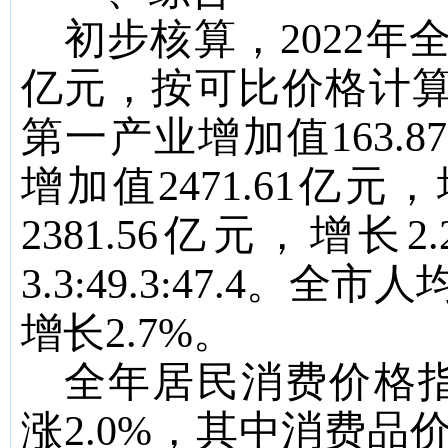
初步核算，
2022
年
亿元，按可比价格计
第一产业增加值
163.87
增加值
2471.61
亿元，
2381.56
亿元，增长
2.
3.3:
49.3
:
47.4
。全市人
增长
2.7
%
。
全年居民消费价格
涨
2.0
%
，其中消费品