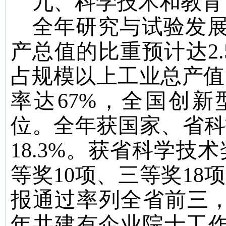
九、科学技术和教育
全年研究与试验发
产总值的比重预计达
2
占规模以上工业总产值
率达
67%
，全国创新
位。全年获国家、省科
18.3%
。获省科学技术
等奖
10
项、三等奖
18
项
报通过率列全省前三
年共建有企业院士工