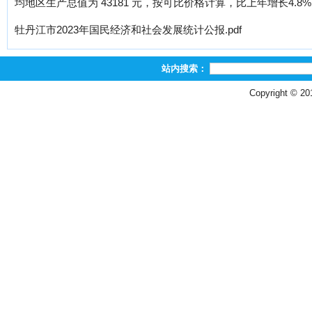
均地区生产总值为 43181 元，按可比价格计算，比上年增长4.8
牡丹江市2023年国民经济和社会发展统计公报.pdf
站内搜索：
Copyright © 2