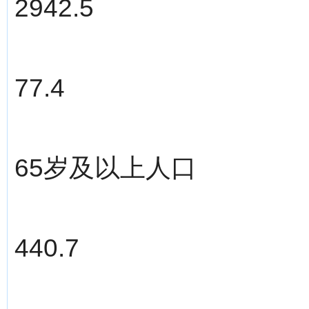
2942.5
77.4
65岁及以上人口
440.7