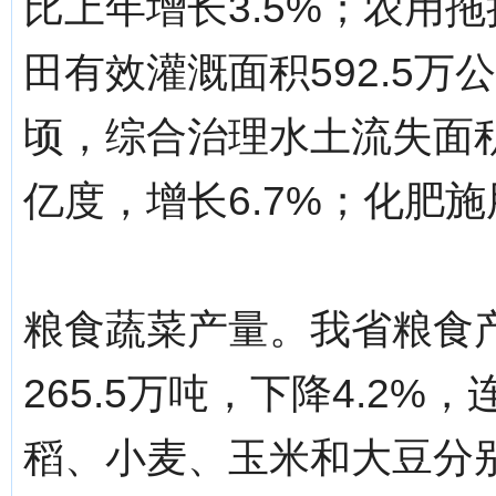
比上年增长3.5%；农用拖拉
田有效灌溉面积592.5万
顷，综合治理水土流失面积4
亿度，增长6.7%；化肥施用
粮食蔬菜产量。我省粮食产
265.5万吨，下降4.2
稻、小麦、玉米和大豆分别为