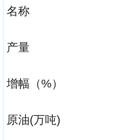
名称
产量
增幅（%）
原油(万吨)