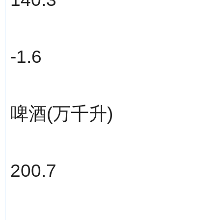
-1.6
啤酒(万千升)
200.7