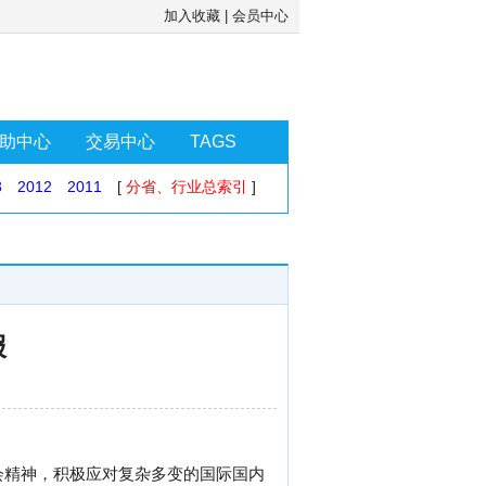
加入收藏
|
会员中心
助中心
交易中心
TAGS
3
2012
2011
[
分省、行业总索引
]
报
会精神，积极应对复杂多变的国际国内