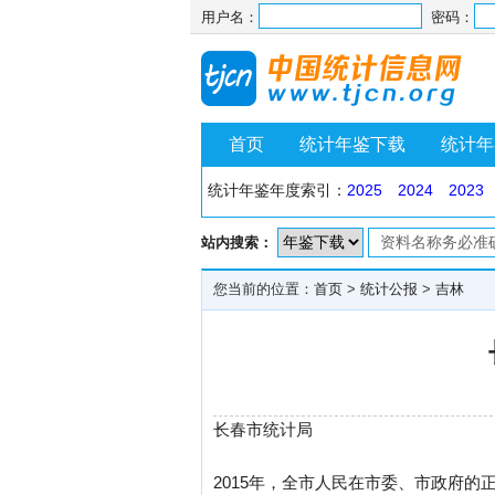
用户名：
密码：
首页
统计年鉴下载
统计年
统计年鉴年度索引：
2025
2024
2023
站内搜索：
您当前的位置：
首页
>
统计公报
>
吉林
长春市统计局
2015年，全市人民在市委、市政府