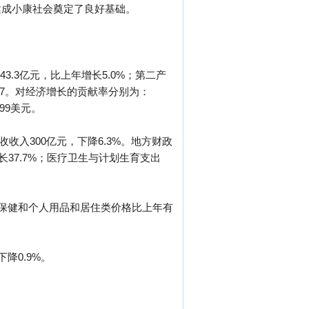
建成小康社会奠定了良好基础。
3.3亿元，比上年增长5.0%；第二产
：43.7。对经济增长的贡献率分别为：
299美元。
收收入300亿元，下降6.3%。地方财政
，增长37.7%；医疗卫生与计划生育支出
疗保健和个人用品和居住类价格比上年有
降0.9%。