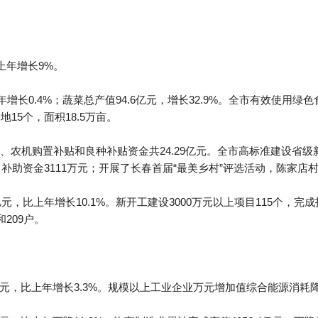
上年增长9%。
年增长0.4%；蔬菜总产值94.6亿元，增长32.9%。全市有效使用绿
15个，面积18.5万亩。
、农机购置补贴和良种补贴资金共24.29亿元。全市高标准建设省级
目补助资金3111万元；开展了长春首届“最美乡村”评选活动，陈家店村
元，比上年增长10.1%。新开工建设3000万元以上项目115个，完成投
209户。
亿元，比上年增长3.3%。规模以上工业企业万元增加值综合能源消耗降低