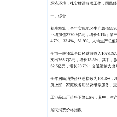
经济环境，扎实推进各项工作，国民经
一、综合
初步核算，全年实现地区生产总值5530
业增加值2770.9亿元，增长4.1%；第
4.7%、33.4%、61.9%。人均生产
全市一般预算全口径财政收入1078.2亿
支出765.7亿元，增长13.3%，其中
62.5亿元，增长23.7%；交通运输支出
全年居民消费价格总指数为101.3%
所上涨，家庭设备用品及维修服务、交
工业品出厂价格下降1.6%，其中：生产
居民消费价格指数