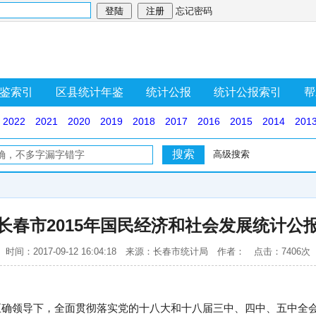
忘记密码
鉴索引
区县统计年鉴
统计公报
统计公报索引
帮
2022
2021
2020
2019
2018
2017
2016
2015
2014
201
高级搜索
长春市2015年国民经济和社会发展统计公
时间：2017-09-12 16:04:18 来源：长春市统计局 作者： 点击：7406次
的正确领导下，全面贯彻落实党的十八大和十八届三中、四中、五中全