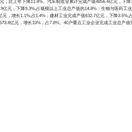
元，比上年下降11.8%。汽车制造业累计完成产值4856.4亿元，下降
.9亿元，下降9.3%,占规模以上工业总产值的14.8%；生物与医药工业完
亿元，增长1.1%,占1.4%；建材工业完成产值632.7亿元，下降3.5%,
673.8亿元，增长10%，占7.8%。40户重点工业企业完成工业总产