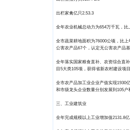
出栏家禽亿只2.53.3
全年农业机械总动力为654万千瓦，比
全市蔬菜耕地面积为76000公顷，比上
公害农产品67个，认定无公害农产品基地
全年落实国家粮食直补、农资综合直补
目5大类105项，获得省新农村建设项
全市农产品加工业企业产值实现1930亿
和市级龙头企业数量分别发展到105户和
三、工业建筑业
全年完成规模以上工业增加值2131.8