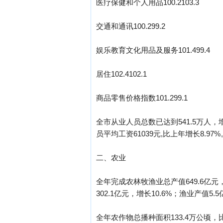
医疗保健和个人用品100.2103.3
交通和通讯100.299.2
娱乐教育文化用品及服务101.499.4
居住102.4102.1
商品零售价格指数101.299.1
全市从业人员总数已达到541.5万人，
员平均工资61039元,比上年增长8.97%
二、农业
全年完成农林牧渔业总产值649.6亿元，
302.1亿元，增长10.6%；渔业产值5
全年农作物总播种面积133.4万公顷，比