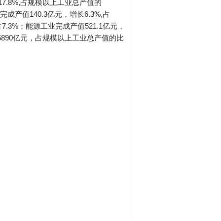
17.8%,占规模以上工业总产值的
成产值140.3亿元，增长6.3%,占
占7.3%；能源工业完成产值521.1亿元，
值5890亿元，占规模以上工业总产值的比