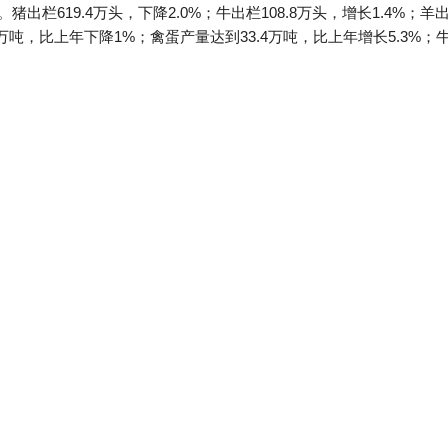
%。猪出栏619.4万头，下降2.0%；牛出栏108.8万头，增长1.4%；羊出
.4万吨，比上年下降1%；禽蛋产量达到33.4万吨，比上年增长5.3%