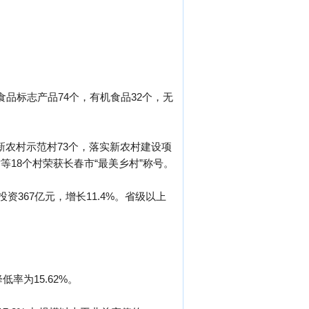
色食品标志产品74个，有机食品32个，无
新农村示范村73个，落实新农村建设项
等18个村荣获长春市“最美乡村”称号。
资367亿元，增长11.4%。省级以上
率为15.62%。