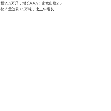
栏39.3万只，增长4.4%；家禽出栏2.5
；牛奶产量达到7.5万吨，比上年增长