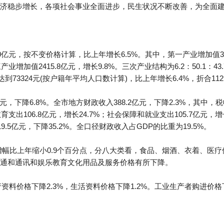
济稳步增长，各项社会事业全面进步，民生状况不断改善，为全面
亿元，按不变价格计算，比上年增长6.5%。其中，第一产业增加值34
三产业增加值2415.8亿元，增长9.8%。三次产业结构为6.2：50.1
总值达到73324元(按户籍年平均人口数计算)，比上年增长6.4%，折合11
元，下降6.8%。全市地方财政收入388.2亿元，下降2.3%，其中，税
，教育支出106.8亿元，增长24.7%；社会保障和就业支出105.7亿元
19.5亿元，下降35.2%。全口径财政收入占GDP的比重为19.5%。
，增幅比上年缩小0.9个百分点，分八大类看，食品、烟酒、衣着、医
通和通讯和娱乐教育文化用品及服务价格有所下降。
资料价格下降2.3%，生活资料价格下降1.2%。工业生产者购进价格下