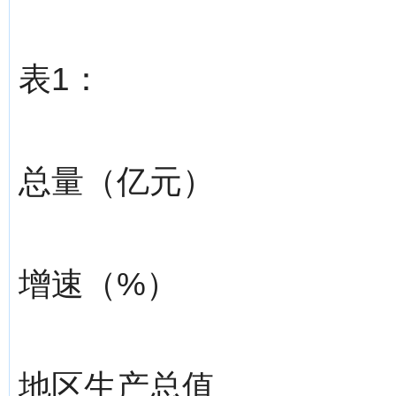
表1：
总量（亿元）
增速（%）
地区生产总值