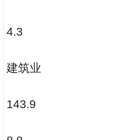
4.3
建筑业
143.9