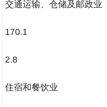
交通运输、仓储及邮政业
170.1
2.8
住宿和餐饮业