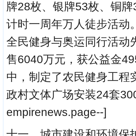
牌28枚、银牌53枚、铜
计时一周年万人徒步活动
全民健身与奥运同行活动
售6040万元，获公益金
中，制定了农民健身工程实
政村文体广场安装24套300
empirenews.page--]
十一、城市建设和环境保