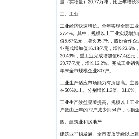
量（实物量）20.77万吨，比上年增长
三、工业
工业经济快速增长。全年实现全部工业增加
37.4%。其中，规模以上工业实现增加值
值5.67亿元，增长35.7%，股份合作
业完成增加值16.18亿元，增长23.6
30.43%，重工业完成增加值67.4亿
39.77亿元，增长13.2%。完成工业
年末全市规模企业807户。
工业生产适应市场能力有所提高。主要
在50%以上。分别增长1.2倍、91.6%、77
工业生产效益显著提高。规模以上工业企业
户数由上年的72户减少到54户，亏损企业
四、建筑业和房地产
建筑业平稳发展。全市资质等级以上建筑业