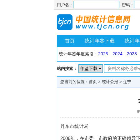
用户名：
密码：
首页
统计年鉴下载
统计年
统计年鉴年度索引：
2025
2024
2023
站内搜索：
您当前的位置：
首页
>
统计公报
>
辽宁
时
丹东市统计局
2006年，在市委、市政府的正确领