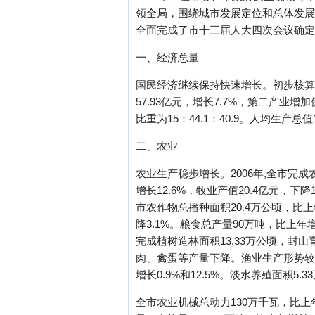
领全局，围绕城市发展定位和总体发展
全面完成了市十三届人大四次会议确定
一、经济总量
国民经济继续保持快速增长。初步核算，2
57.93亿元，增长7.7%，第二产业增加
比重为15：44.1：40.9。人均生产
二、农业
农业生产稳步增长。2006年,全市完成农
增长12.6%，牧业产值20.4亿元，下
市农作物总播种面积20.4万公顷，比上
降3.1%。粮食总产量90万吨，比上
完成植树造林面积13.33万公顷，封
肉、禽蛋等产量下降。渔业生产形势较好。
增长0.9%和12.5%。淡水养殖面积5
全市农业机械总动力130万千瓦，比上年