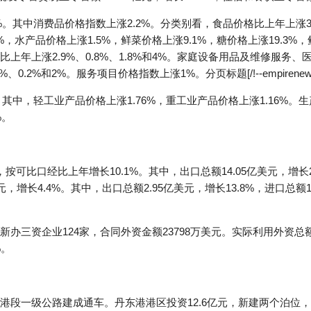
%。其中消费品价格指数上涨2.2%。分类别看，食品价格比上年上涨3.
%，水产品价格上涨1.5%，鲜菜价格上涨9.1%，糖价格上涨19.3%
上年上涨2.9%、0.8%、1.8%和4%。家庭设备用品及维修服务
2%和2%。服务项目价格指数上涨1%。分页标题[/!--empirenews.p
其中，轻工业产品价格上涨1.76%，重工业产品价格上涨1.16%。
%。
元，按可比口经比上年增长10.1%。其中，出口总额14.05亿美元，增长2
美元，增长4.4%。其中，出口总额2.95亿美元，增长13.8%，进口总额
办三资企业124家，合同外资金额23798万美元。实际利用外资总额1
%。
港段一级公路建成通车。丹东港港区投资12.6亿元，新建两个泊位，