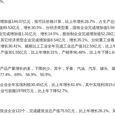
3%。
值144.07亿元，按可比价格计算，比上年增长26.7%，占生产总值
89.53亿元，增长30.5%，分经济类型看，国有企业完成增加值5.5
企业完成增加值1.31亿元，增长14.5%，股份制企业完成增加值52.2
%，其它经济类型企业完成增加值8.54亿元，增长35.1%。分轻重工业
元，增长30.41%。规模以上工业全年完成工业总产值312.59亿元，比
销售产值301.59亿元，比上年增长31%，产销率96.48%，比上年下降
产品产量增长的多，下降的少。其中，牙膏、汽油、汽车、罐头、
.4%、69%、56.9%、50.9%。
全年实现利税30.45亿元，比上年增长61.6%，其中实现利润15.0
亏损额19789万元，比上年下降52.7%。
企业122个，完成建筑业总产值75.5亿元，比上年增长26.1%。