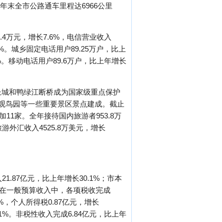
年末全市公路通车里程达6966公里
.4万元，增长7.6%，电信营业收入
.4%。城乡固定电话用户89.25万户，比上
.5%。移动电话用户89.6万户，比上年增长
山长城和鸭绿江断桥成为国家级重点保护
地观鸟园等一些重要景区景点建成。截止
11家。全年接待国内旅游者953.8万
旅游外汇收入4525.8万美元，增长
.87亿元，比上年增长30.1%；市本
4%。在一般预算收入中，各项税收完成
3%，个人所得税0.87亿元，增长
0.1%。非税性收入完成6.84亿元，比上年