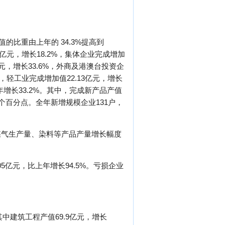
的比重由上年的 34.3%提高到
5亿元，增长18.2%，集体企业完成增加
8亿元，增长33.6%，外商及港澳台投资企
看，轻工业完成增加值22.13亿元，增长
上年增长33.2%。其中，完成新产品产值
1.6个百分点。全年新增规模企业131户，
煤气生产量、染料等产品产量增长幅度
5亿元，比上年增长94.5%。亏损企业
其中建筑工程产值69.9亿元，增长