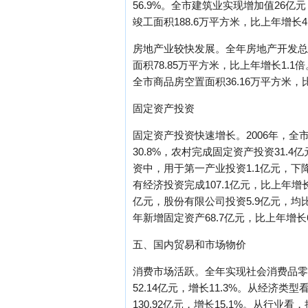
56.9%。全市建筑业实现增加值26亿
竣工面积188.6万平方米，比上年增长4
房地产业较快发展。全年房地产开发总施工
面积78.85万平方米，比上年增长1.1
全市商品房空置面积36.16万平方米，
固定资产投资
固定资产投资快速增长。2006年，全市
30.8%，农村完成固定资产投资31.4
资中，用于第一产业投资1.1亿元，下降2
有经济投资完成107.1亿元，比上年增长
亿元，股份有限公司投资5.9亿元，均
年新增固定资产68.7亿元，比上年增长
五、国内贸易和市场物价
消费市场活跃。全年实现社会消费品零售额
52.14亿元，增长11.3%。从经济类
130.92亿元，增长15.1%。从行业看