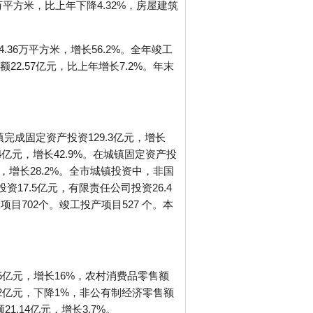
万平方米，比上年下降4.32%，房屋建筑
.36万平方米，增长56.2%。全年竣工
额22.57亿元，比上年增长7.2%。年末
镇完成固定资产投资129.3亿元，增长
.4亿元，增长42.9%。在城镇固定资产投
元，增长28.2%。全市城镇投资中，非国
资17.5亿元，有限责任公司投资26.4
目702个。竣工投产项目527 个。本
05亿元，增长16%，农村消费品零售额
.52亿元，下降1%，非公有制经济零售额
1.14亿元，增长3.7%。