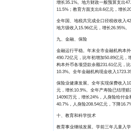
增长35.1%。地方财政一般预算支出47
11.5%；教育方面支出8.6亿元，增长2
全年国、地税共完成全口径税收收入42.5
地方级收入15.96亿元，增长26.95%。
九、金融、保险
金融运行平稳。年末全市金融机构本外币各
490.72亿元，比年初增加50.89亿元
构本外币各项贷款余额231.61亿元，比
10.3%。全年金融机构现金收入1723.
保险业健康发展。全年实现保费收入1054
元，增长10.9%。全年产寿险已结理赔案
14090万元，增长24%，人身险给付金额
40.7%，人身险208.54亿元，下
十、教育和科学技术
教育事业继续发展。学前三年儿童入学率7