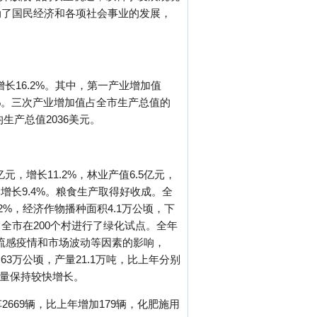
动了国民经济和各项社会事业的发展，
增长16.2%。其中，第一产业增加值
1.4%。三次产业增加值占全市生产总值的
均生产总值2036美元。
元，增长11.2%，林业产值6.5亿元，
元，增长9.4%。粮食生产取得好收成。全
2%，经济作物播种面积4.1万公顷，下
。全市在200个村进行了绿化试点。全年
受禽流感疫情和市场波动等因素的影响，
63万公顷，产量21.1万吨，比上年分别
品产量保持较快增长。
2669辆，比上年增加179辆，化肥施用