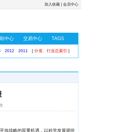
加入收藏
|
会员中心
助中心
交易中心
TAGS
3
2012
2011
[
分省、行业总索引
]
报
4次
海开放战略的双重机遇，以科学发展观统