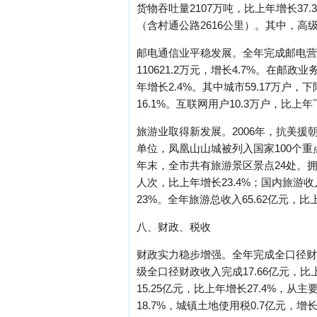
货物吞吐量2107万吨，比上年增长3
（含村通公路2616公里）。其中，高级
邮电通信业平稳发展。全年完成邮电营业收入
110621.2万元，增长4.7%。在邮政
年增长2.4%。其中城市59.17万户，下
16.1%。互联网用户10.3万户，比上年下
旅游业取得新发展。2006年，抗美援
单位，凤凰山山城被列入国家100个
年末，全市共有旅游景区景点24处。拥
人次，比上年增长23.4%；国内旅游收入
23%。全年旅游总收入65.62亿元，比上
八、财政、税收
财政实力稳步增强。全年完成全口径财政收
级全口径财政收入完成17.66亿元，比
15.25亿元，比上年增长27.4%，从主
18.7%，城镇土地使用税0.7亿元，增长