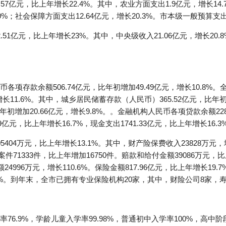
.57亿元，比上年增长22.4%。其中，农业方面支出1.9亿元，增长14
0%；社会保障方面支出12.64亿元，增长20.3%。市本级一般预算支出1
1亿元，比上年增长23%。其中，中央级收入21.06亿元，增长20.8%
项存款余额506.74亿元，比年初增加49.49亿元，增长10.8
，增长11.6%。其中，城乡居民储蓄存款（人民币）365.52亿元，比年初
年初增加20.66亿元，增长9.8%。。金融机构人民币各项贷款余额228
39亿元，比上年增长16.7%，现金支出1741.33亿元，比上年增长16.
04万元，比上年增长13.1%。其中，财产险保费收入23828万元，增
件71333件，比上年增加16750件。赔款和给付金额39086万元，
24996万元，增长110.6%。保险金额817.96亿元，比上年增长19.
降16.7%。到年末，全市已拥有专业保险机构20家，其中，财险公司8家
6.9%，学龄儿童入学率99.98%，普通初中入学率100%，高中阶