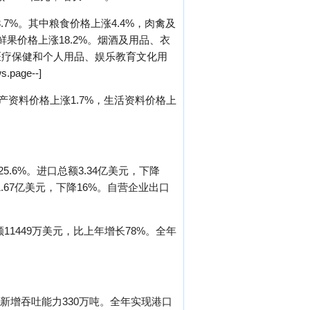
7%。其中粮食价格上涨4.4%，肉禽及
，鲜果价格上涨18.2%。烟酒及用品、衣
、医疗保健和个人用品、娱乐教育文化用
age--]
生产资料价格上涨1.7%，生活资料价格上
5.6%。进口总额3.34亿美元，下降
1.67亿美元，下降16%。自营企业出口
1449万美元，比上年增长78%。全年
新增吞吐能力330万吨。全年实现港口