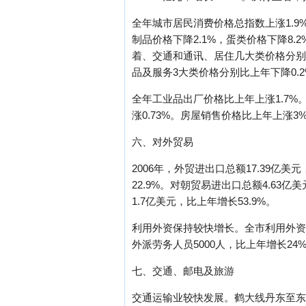
全年城市居民消费价格总指数上涨1.9
制品价格下降2.1%，蛋类价格下降8.2
着、交通和通讯、居住几大类价格分别比
品及服务3大类价格分别比上年下降0.2%、0.
全年工业品出厂价格比上年上涨1.7%。
涨0.73%。房屋销售价格比上年上涨3
六、对外贸易
2006年，外贸进出口总额17.39亿美
22.9%。对朝贸易进出口总额4.63亿
1.7亿美元，比上年增长53.9%。
利用外资保持较快增长。全市利用外资新
外派劳务人员5000人，比上年增长24
七、交通、邮电及旅游
交通运输业较快发展。鹤大线丹东至东