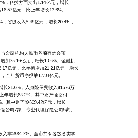
.7%；科技方面支出1.14亿元，增长
6.57亿元，比上年增长13.6%。
，省级收入5.49亿元，增长20.4%，
%。全市金融机构人民币各项存款余额
增加35.16亿元，增长10.6%。金融机
.17亿元，比年初增加21.21亿元，增长
3%，全年货币净投放17.94亿元。
长21.6%，人身险保费收入81576万
比上年增长68.2%。其中财产险赔付
7%。其中财产险609.42亿元，增长
，寿险公司7家，专业代理保险公司5家。
段入学率84.3%。全市共有各级各类学