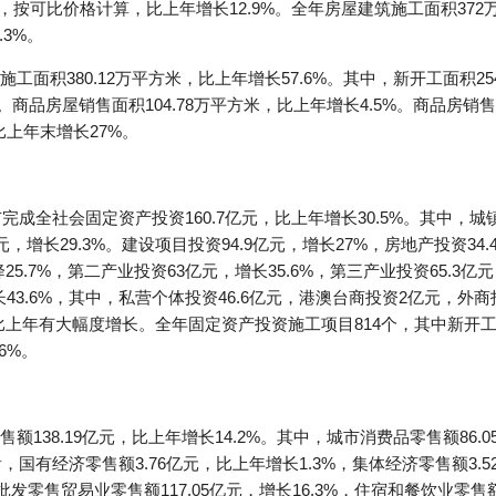
元，按可比价格计算，比上年增长12.9%。全年房屋建筑施工面积372
.3%。
面积380.12万平方米，比上年增长57.6%。其中，新开工面积254
倍。商品房屋销售面积104.78万平方米，比上年增长4.5%。商品房销售
比上年末增长27%。
完成全社会固定资产投资160.7亿元，比上年增长30.5%。其中，城
亿元，增长29.3%。建设项目投资94.9亿元，增长27%，房地产投资34
5.7%，第二产业投资63亿元，增长35.6%，第三产业投资65.3亿
43.6%，其中，私营个体投资46.6亿元，港澳台商投资2亿元，外商投
比上年有大幅度增长。全年固定资产投资施工项目814个，其中新开工项
6%。
138.19亿元，比上年增长14.2%。其中，城市消费品零售额86.
型看，国有经济零售额3.76亿元，比上年增长1.3%，集体经济零售额3
，批发零售贸易业零售额117.05亿元，增长16.3%，住宿和餐饮业零售额2