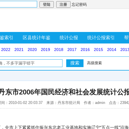
忘记密码
鉴索引
区县统计年鉴
统计公报
统计公报索引
帮
2022
2021
2020
2019
2018
2017
2016
2015
2014
201
高级搜索
丹东市2006年国民经济和社会发展统计公
间：2010-01-02 20:03:37 来源：丹东市统计局 作者：admin 点击：239
导下，全市上下紧紧抓住振兴东北老工业基地和实施辽宁“五点一线”沿