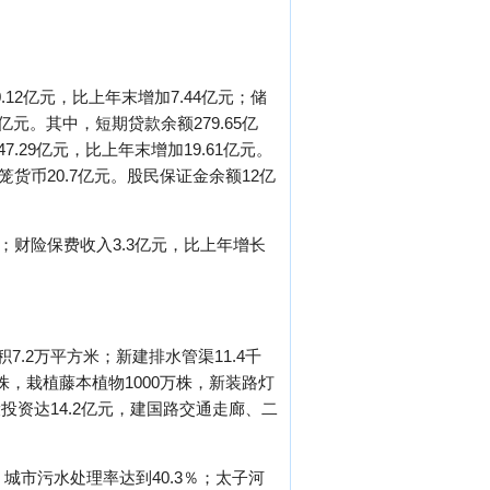
.12亿元，比上年末增加7.44亿元；储
1亿元。其中，短期贷款余额279.65亿
.29亿元，比上年末增加19.61亿元。
回笼货币20.7亿元。股民保证金余额12亿
％；财险保费收入3.3亿元，比上年增长
7.2万平方米；新建排水管渠11.4千
万株，栽植藤本植物1000万株，新装路灯
设投资达14.2亿元，建国路交通走廊、二
城市污水处理率达到40.3％；太子河