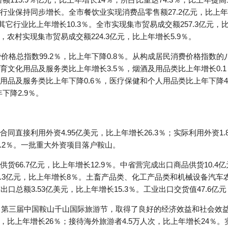
业保持同步增长。全市餐饮业实现消费品零售额27.2亿元，比上年增
％，其它行业比上年增长10.3％。全市实现集市贸易成交额257.3亿元
％，农村实现集市贸易成交额224.3亿元，比上年增长5.9％。
费价格总指数99.2％，比上年下降0.8％。从构成居民消费价格指数
文化用品及服务类比上年增长3.5％，烟酒及用品类比上年增长0.1
品及服务类比上年下降0.6％，医疗保健和个人用品类比上年下降4
下降2.9％。
直接利用外资4.95亿美元，比上年增长26.3％；实际利用外资1.8
7.2％。一批重大外资项目落户鞍山。
66.7亿元，比上年增长12.9％。中省营完成出口商品供货10.4亿
56.3亿元，比上年增长8％。土畜产品类、化工产品类和机械设备汽
口总额3.53亿美元，比上年增长15.3％。工业出口交货值47.6亿元
办了第三届中国鞍山千山国际旅游节，取得了良好的经济效益和社会效益
元，比上年增长26％；接待海外旅游者4.5万人次，比上年增长24％。