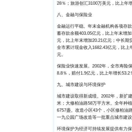
28％；旅游创汇3100万美元，比上年增
八、金融与保险业
金融运行平稳。年末金融机构各项存款余额
蓄存款余额403.05亿元，比上年末增加
元，比上年末增加20.21亿元；中长期贷
全市累计现金收入1682.43亿元，比上年
元。
保险业快速发展。2002年，全市寿险保
8.8％，赔付1.9亿元，比上年增长53.2
九、城市建设与环境保护
城市建设取得新成绩。2002年，新扩建
米；大修柏油路58万平方米。全年种植乔
6757盏。改造小区43个，小区修柏油
一九公园广场改造等一批重点城市建设
环境保护为经济可持续发展提供有力保障