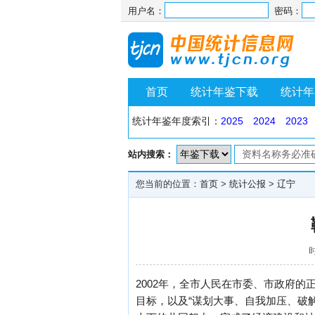
用户名：
密码：
首页
统计年鉴下载
统计年
统计年鉴年度索引：
2025
2024
2023
站内搜索：
您当前的位置：
首页
>
统计公报
>
辽宁
时
2002年，全市人民在市委、市政府
目标，以及“谋划大事、自我加压、破