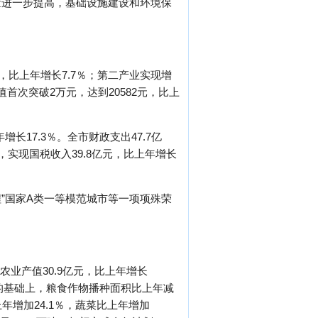
量进一步提高，基础设施建设和环境保
元，比上年增长7.7％；第二产业实现增
总值首次突破2万元，达到20582元，比上
长17.3％。全市财政支出47.7亿
，实现国税收入39.8亿元，比上年增长
”国家A类一等模范城市等一项项殊荣
农业产值30.9亿元，比上年增长
产量的基础上，粮食作物播种面积比上年减
年增加24.1％，蔬菜比上年增加