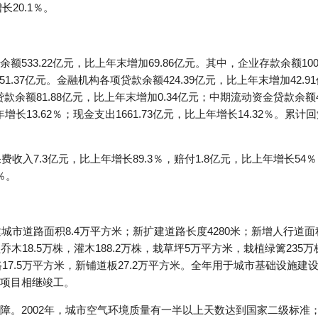
长20.1％。
533.22亿元，比上年末增加69.86亿元。其中，企业存款余额100
51.37亿元。金融机构各项贷款余额424.39亿元，比上年末增加42.9
款余额81.88亿元，比上年末增加0.34亿元；中期流动资金贷款余额47
增长13.62％；现金支出1661.73亿元，比上年增长14.32％。累计
费收入7.3亿元，比上年增长89.3％，赔付1.8亿元，比上年增长54
％。
城市道路面积8.4万平方米；新扩建道路长度4280米；新增人行道面积
木18.5万株，灌木188.2万株，栽草坪5万平方米，栽植绿篱235
路17.5万平方米，新铺道板27.2万平方米。全年用于城市基础设施建
项目相继竣工。
。2002年，城市空气环境质量有一半以上天数达到国家二级标准；