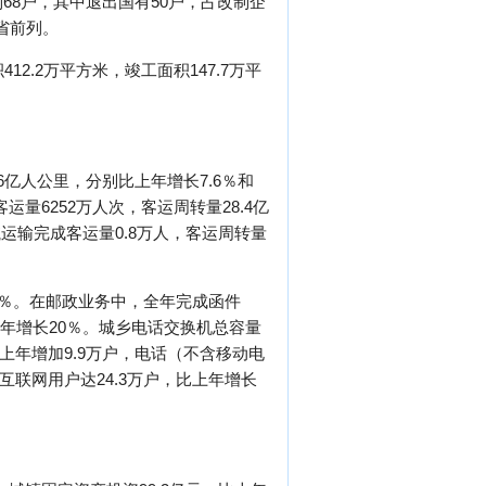
68户，其中退出国有50户，占改制企
省前列。
.2万平方米，竣工面积147.7万平
6亿人公里，分别比上年增长7.6％和
运量6252万人次，客运周转量28.4亿
航运输完成客运量0.8万人，客运周转量
.5％。在邮政业务中，全年完成函件
，比上年增长20％。城乡电话交换机总容量
，比上年增加9.9万户，电话（不含移动电
互联网用户达24.3万户，比上年增长