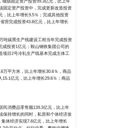
，城镇固定资产投资99.3亿元，比上年
在城镇固定资产投资中，完成更新改造投资
亿元，比上年增长9.5％；完成其他投资
中省营完成投资43.8亿元，比上年增长
5万吨碳黑生产线建设工程当年完成投资
年完成投资1亿元；鞍山钢铁集团公司的
改造项目2号冷轧生产线基本完成主体工
6万平方米，比上年增长30.6％，商品
15.1亿元，比上年增长29.6％；商品
居民消费品零售额139.3亿元，比上年
济继续保持增长的同时，私营和个体经济发
；集体经济实现7.6亿元，比上年增长
高1.2个百分点。分行业看，餐饮业增速