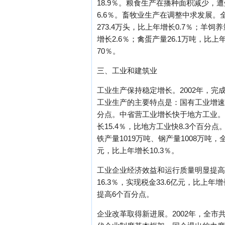
18.9％。粮食生产在播种面积减少，
6.6％。畜牧业生产在调整中求发展。全
273.4万头，比上年增长0.7％；羊饲
增长2.6％；禽蛋产量26.1万吨，比
70％。
三、工业和建筑业
工业生产保持稳定增长。2002年，完成
工业生产的主要特点是：国有工业增速加
分点。中省营工业增长快于地方工业。全
长15.4％，比地方工业快8.3个百分
铁产量1019万吨、钢产量1008万吨，
元，比上年增长10.3％。
工业企业经济效益和运行质量明显提高。
16.3％，实现税金33.6亿元，比上年
提高6个百分点。
企业改革取得新进展。2002年，全市