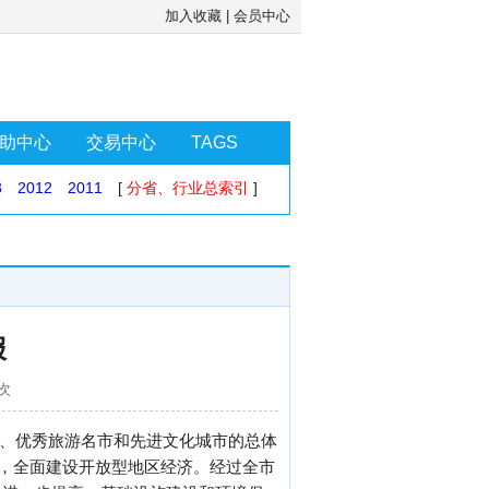
加入收藏
|
会员中心
助中心
交易中心
TAGS
3
2012
2011
[
分省、行业总索引
]
报
1次
市、优秀旅游名市和先进文化城市的总体
展，全面建设开放型地区经济。经过全市