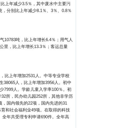
上年减少3.5％，其中废水中主要污
，分别比上年减少8.1％、3％、0.8％
10783吨，比上年增长6.4％；用气人
万公里，比上年增长13.3％；客运总量
人，比上年增加2531人。中等专业学校
生38065人，比上年增加3956人。初中
减少7999人。学龄儿童入学率100％。初
学32所，民办幼儿园252所，其他非学历
项，国内领先的22项，国内先进的31
体育和社会福利业49项。在取得的科技
％。全年共受理专利申请690件。全年高