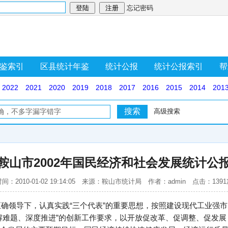
忘记密码
鉴索引
区县统计年鉴
统计公报
统计公报索引
帮
2022
2021
2020
2019
2018
2017
2016
2015
2014
201
高级搜索
鞍山市2002年国民经济和社会发展统计公
间：2010-01-02 19:14:05 来源：鞍山市统计局 作者：admin 点击：139
的正确领导下，认真实践“三个代表”的重要思想，按照建设现代工业强
解难题、深度推进”的创新工作要求，以开放促改革、促调整、促发