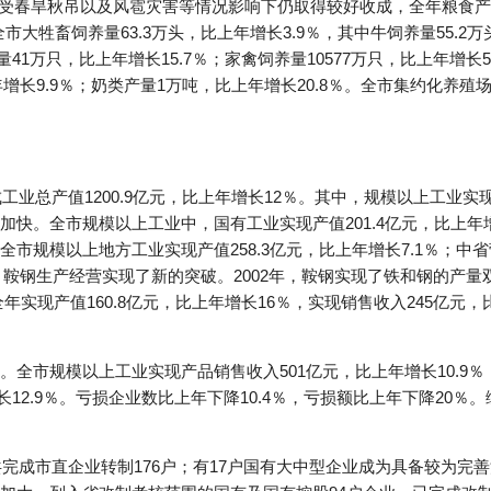
遭受春旱秋吊以及风雹灾害等情况影响下仍取得较好收成，全年粮食产量
市大牲畜饲养量63.3万头，比上年增长3.9％，其中牛饲养量55.2
养量41万只，比上年增长15.7％；家禽饲养量10577万只，比上年增
上年增长9.9％；奶类产量1万吨，比上年增长20.8％。全市集约化养殖
工业总产值1200.9亿元，比上年增长12％。其中，规模以上工业实现产
快。全市规模以上工业中，国有工业实现产值201.4亿元，比上年增长
市规模以上地方工业实现产值258.3亿元，比上年增长7.1％；中省
点。鞍钢生产经营实现了新的突破。2002年，鞍钢实现了铁和钢的产量
全年实现产值160.8亿元，比上年增长16％，实现销售收入245亿元，比
全市规模以上工业实现产品销售收入501亿元，比上年增长10.9％；
增长12.9％。亏损企业数比上年下降10.4％，亏损额比上年下降20％。
共完成市直企业转制176户；有17户国有大中型企业成为具备较为