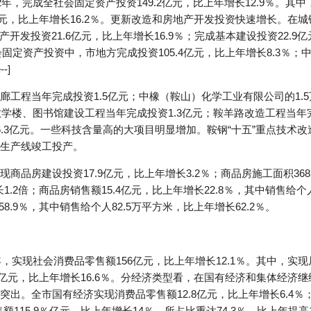
年，完成全社会固定资产投资149.2亿元，比上年增长12.9％。其中
.9亿元，比上年增长16.2％。更新改造和房地产开发投资快速增长。
产开发投资21.6亿元，比上年增长16.9％；完成基本建设投资22.9
社会固定资产投资中，市地方完成投资105.4亿元，比上年增长8.3％；
-]
廊工程当年完成投资1.5亿元；中橡（鞍山）化学工业有限公司的1.
教学楼、图书馆建设工程当年完成投资1.3亿元；鞍羊路改造工程当
.3亿元。一些科技含量高的大项目明显增加。鞍钢“十五”重点技术
生产线竣工投产。
品房建设投资17.9亿元，比上年增长3.2％；商品房施工面积368.
1.2倍；商品房销售额15.4亿元，比上年增长22.8％，其中销售给个人
8.9％，其中销售给个人82.5万平方米，比上年增长62.2％。
，实现社会消费品零售额156亿元，比上年增长12.1％。其中，实现
6.7亿元，比上年增长16.6％。分经济类型看，在国有经济和集体经
出。全市国有经济实现消费品零售额12.8亿元，比上年增长6.4％
额115.9％亿元，比上年增长14％，所占比重达74.3％，比上年提