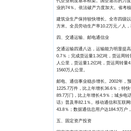
代企业制度基本框架。国企退出的力度
业的74％。依法破产力度加大。省考核
建筑业生产保持较快增长。全市四级以上
方米。全员劳动生产率10.2万元／人
四、交通运输、邮电通信业
交通运输四通八达，运输能力明显提高。2
0.7％；完成货运量1.3亿吨，货运周转
人公里，货运量1.2亿吨，货运周转量4
1560万人公里。
邮电、通信事业稳步增长。2002年，
1225.7万件，比上年增长36.6％；
89.7万门，比上年增长4.9％；城乡电
话）普及率82.1％。移动通信和互联
43.8％；数据通信总用户达184.9万户
五、固定资产投资