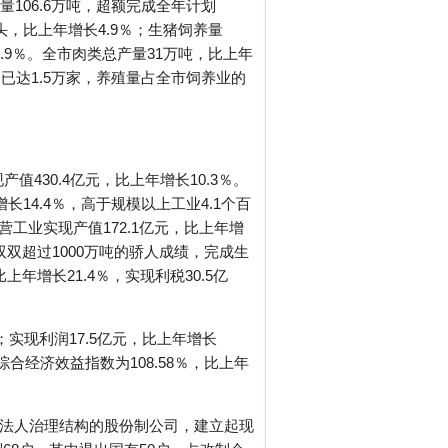
106.6万吨，超额完成全年计划
万头，比上年增长4.9％；生猪饲养量
长5.9％。全市肉类总产量31万吨，比上年
场已达1.5万家，养殖量占全市饲养业的
值430.4亿元，比上年增长10.3％。
14.4％，高于规模以上工业4.1个百
营工业实现产值172.1亿元，比上年增
双双超过1000万吨的骄人成绩，完成生
上年增长21.4％，实现利税30.5亿
实现利润17.5亿元，比上年增长
综合经济效益指数为108.58％，比上年
完善法人治理结构的股份制公司，建立起现