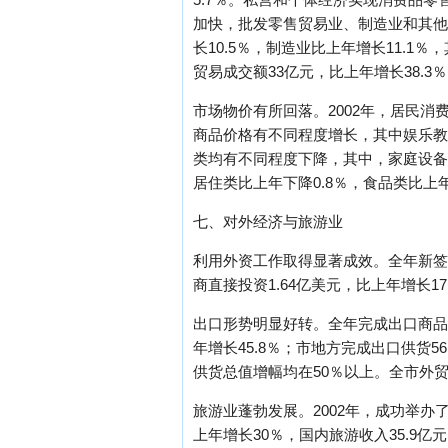
加快，批发零售贸易业、制造业和其他行
长10.5％，制造业比上年增长11.1
贸易成交额33亿元，比上年增长38.3
市场物价有所回落。2002年，居民消
商品价格有不同程度增长，其中娱乐教育
类均有不同程度下降，其中，家庭设备用
居住类比上年下降0.8％，食品类比上年
七、对外经济与旅游业
利用外资工作取得显著成效。全年新签合同
商直接投资1.64亿美元，比上年增长1
出口形势明显好转。全年完成出口商品供货
年增长45.8％；市地方完成出口供货
供货总值增幅均在50％以上。全市外贸出
旅游业蓬勃发展。2002年，成功举
上年增长30％，国内旅游收入35.9亿