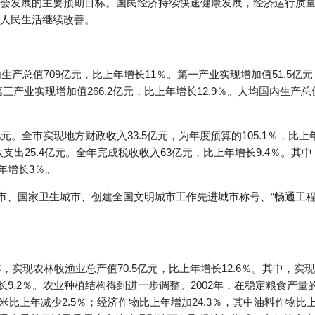
会发展的主要预期目标。国民经济持续快速健康发展，经济运行质
人民生活继续改善。
生产总值709亿元，比上年增长11％。第一产业实现增加值51.5亿
；第三产业实现增加值266.2亿元，比上年增长12.9％。人均国内生产
。全市实现地方财政收入33.5亿元，为年度预算的105.1％，比上年增
支出25.4亿元。全年完成税收收入63亿元，比上年增长9.4％。其中
上年增长3％。
城市、国家卫生城市、创建全国文明城市工作先进城市称号、“畅通工程
，实现农林牧渔业总产值70.5亿元，比上年增长12.6％。其中，实现
年增长9.2％。农业种植结构得到进一步调整。2002年，在稳定粮食
米比上年减少2.5％；经济作物比上年增加24.3％，其中油料作物比上