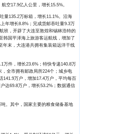
航空17.9亿人公里，增长15.5%。
135.2万标箱，增长11.1%。沿海
上年增长8.8%；完成货邮吞吐量9.3万
运航班，开辟了大连至敦煌和锡林浩特的
连至韩国平泽海上旅游客运航线，增加了
至年末，大连港共拥有集装箱远洋干线
万件，增长23.6%；特快专递140.8万
年末，全市拥有邮政局所224个；城乡电
141.9万户，增加17.4万户，平均每百
达69.8万户，增长53.2%；数据通信
7万吨。其中，国家主要的粮食储备基地