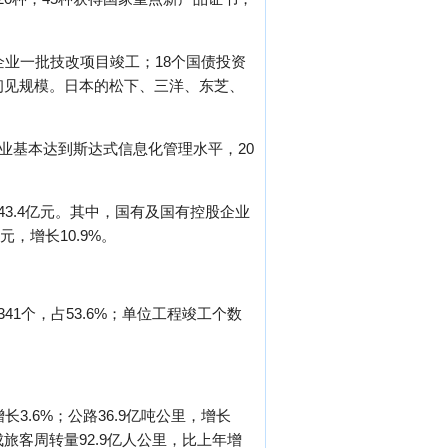
企业一批技改项目竣工；18个国债投资
初见规模。日本的松下、三洋、东芝、
企业基本达到斯达式信息化管理水平，20
43.4亿元。其中，国有及国有控股企业
元，增长10.9%。
41个，占53.6%；单位工程竣工个数
3.6%；公路36.9亿吨公里，增长
完成旅客周转量92.9亿人公里，比上年增