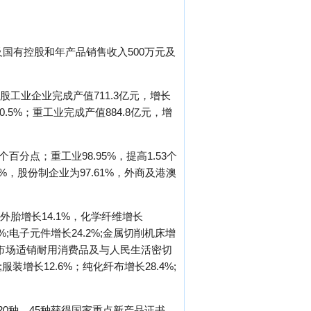
及国有控股和年产品销售收入500万元及
股工业企业完成产值711.3亿元，增长
0.5%；重工业完成产值884.8亿元，增
百分点；重工业98.95%，提高1.53个
%，股份制企业为97.61%，外商及港澳
外胎增长14.1%，化学纤维增长
;电子元件增长24.2%;金属切削机床增
%。在市场适销耐用消费品及与人民生活密切
装增长12.6%；纯化纤布增长28.4%;
620种，45种获得国家重点新产品证书，