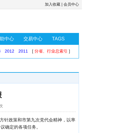
加入收藏
|
会员中心
助中心
交易中心
TAGS
3
2012
2011
[
分省、行业总索引
]
报
3次
项方针政策和市第九次党代会精神，以率
会议确定的各项任务。