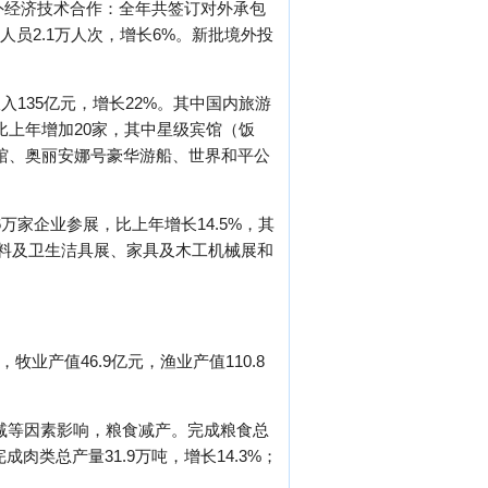
。对外经济技术合作：全年共签订对外承包
务人员2.1万人次，增长6%。新批境外投
收入135亿元，增长22%。其中国内旅游
，比上年增加20家，其中星级宾馆（饭
物馆、奥丽安娜号豪华游船、世界和平公
6万家企业参展，比上年增长14.5%，其
材料及卫生洁具展、家具及木工机械展和
牧业产值46.9亿元，渔业产值110.8
减等因素影响，粮食减产。完成粮食总
完成肉类总产量31.9万吨，增长14.3%；