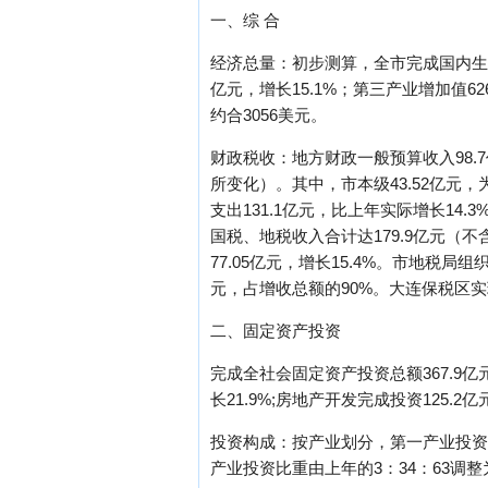
一、综 合
经济总量：初步测算，全市完成国内生产总
亿元，增长15.1%；第三产业增加值626
约合3056美元。
财政税收：地方财政一般预算收入98.
所变化）。其中，市本级43.52亿元，为预
支出131.1亿元，比上年实际增长14.
国税、地税收入合计达179.9亿元（不
77.05亿元，增长15.4%。市地税局
元，占增收总额的90%。大连保税区实现
二、固定资产投资
完成全社会固定资产投资总额367.9亿元
长21.9%;房地产开发完成投资125.2亿
投资构成：按产业划分，第一产业投资17.
产业投资比重由上年的3：34：63调