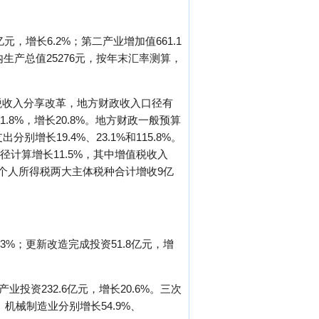
，增长6.2%；第二产业增加值661.1
均国内生产总值25276元，按年末汇率测算，
得税收入分享改革，地方财政收入口径有
1.8%，增长20.8%。地方财政一般预算
增长19.4%、23.1%和115.8%。
径计算增长11.5%，其中增值税收入
业税、个人所得税两大主体税种合计增收9亿
.3%；更新改造完成投资51.8亿元，增
业投资232.6亿元，增长20.6%。三次
机械制造业分别增长54.9%、