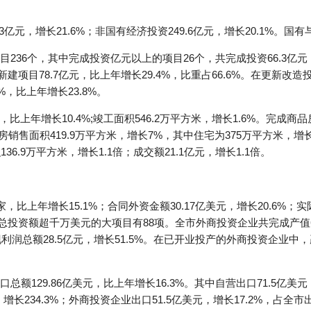
亿元，增长21.6%；非国有经济投资249.6亿元，增长20.1%。国有
236个，其中完成投资亿元以上的项目26个，共完成投资66.3亿元
新建项目78.7亿元，比上年增长29.4%，比重占66.6%。在更新改造
0%，比上年增长23.8%。
，比上年增长10.4%;竣工面积546.2万平方米，增长1.6%。完成商
品房销售面积419.9万平方米，增长7%，其中住宅为375万平方米，
136.9万平方米，增长1.1倍；成交额21.1亿元，增长1.1倍。
，比上年增长15.1%；合同外资金额30.17亿美元，增长20.6%；实
总投资额超千万美元的大项目有88项。全市外商投资企业共完成产值68
实现利润总额28.5亿元，增长51.5%。在已开业投产的外商投资企业中
额129.86亿美元，比上年增长16.3%。其中自营出口71.5亿美元
长234.3%；外商投资企业出口51.5亿美元，增长17.2%，占全市