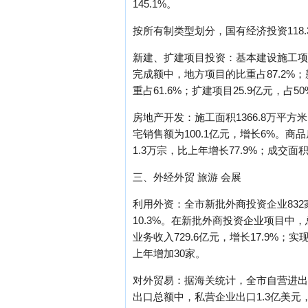
145.1%。
按所有制类型划分，国有经济投资118.3
新建、扩建项目投资：基本建设施工项目
完成额中，地方项目的比重占87.2%；
重占61.6%；扩建项目25.9亿元，占5
房地产开发：施工面积1366.8万平方米
宅销售额为100.1亿元，增长6%。商
1.3万宗，比上年增长77.9%；成交面积
三、外经外贸 旅游 会展
利用外资：全市新批外商投资企业832家
10.3%。在新批外商投资企业项目中，
业务收入729.6亿元，增长17.9%；
上年增加30家。
对外贸易：据海关统计，全市自营进出口总
出口总额中，私营企业出口1.3亿美元，增