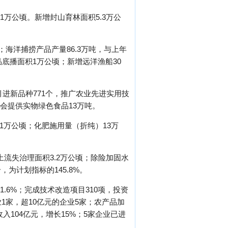
1万公顷。新增封山育林面积5.3万公
；海洋捕捞产品产量86.3万吨，与上年
底播面积1万公顷；新增远洋渔船30
引进新品种771个，推广农业先进实用技
社会提供实物绿色食品13万吨。
.1万公顷；化肥施用量（折纯）13万
流失治理面积3.2万公顷；除险加固水
，为计划指标的145.8%。
1.6%；完成技术改造项目310项，投资
业1家，超10亿元的企业5家；农产品加
入104亿元，增长15%；5家企业已进