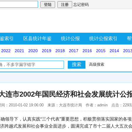
忘记密码
鉴索引
区县统计年鉴
统计公报
统计公报索引
帮
2022
2021
2020
2019
2018
2017
2016
2015
2014
201
高级搜索
大连市2002年国民经济和社会发展统计公
间：2010-01-02 19:06:00 来源：大连市统计局 作者：admin 点击：229
的正确领导下，认真实践“三个代表”重要思想，积极贯彻落实国家的各
济跨越式发展和社会事业全面进步，圆满完成了市十二届人大五次