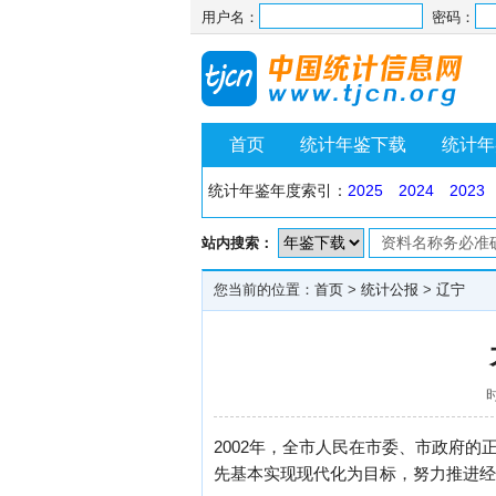
用户名：
密码：
首页
统计年鉴下载
统计年
统计年鉴年度索引：
2025
2024
2023
站内搜索：
您当前的位置：
首页
>
统计公报
>
辽宁
时
2002年，全市人民在市委、市政府
先基本实现现代化为目标，努力推进经