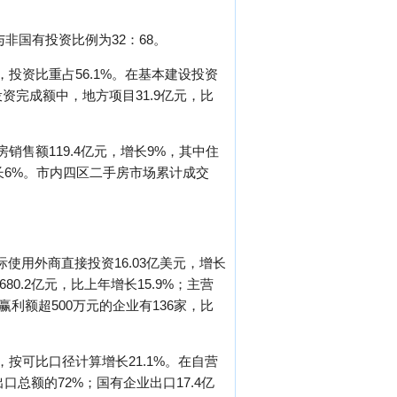
与非国有投资比例为32：68。
，投资比重占56.1%。在基本建设投资
投资完成额中，地方项目31.9亿元，比
品房销售额119.4亿元，增长9%，其中住
增长6%。市内四区二手房市场累计成交
际使用外商直接投资16.03亿美元，增长
0.2亿元，比上年增长15.9%；主营
，赢利额超500万元的企业有136家，比
，按可比口径计算增长21.1%。在自营
出口总额的72%；国有企业出口17.4亿