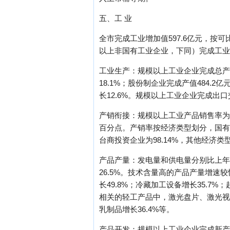
五、工 业
全市完成工业增加值597.6亿元，按
以上非国有工业企业，下同）完成工业增加
工业生产：规模以上工业企业完成总产值
18.1%；股份制企业完成产值484.2
长12.6%。规模以上工业企业完成出口交
产销衔接：规模以上工业产品销售率为98.
百分点。产销率按经济类型划分，国有及国
台商投资企业为98.14%，其他经济类型
产品产量：发电量和供电量分别比上年增长
26.5%。技术含量高的产品产量增速较
长49.8%；冷藏加工设备增长35.7%
相关的轻工产品中，激光盘片、激光视盘机分别
乳制品增长36.4%等。
产品开发：规模以上工业企业完成新产品产