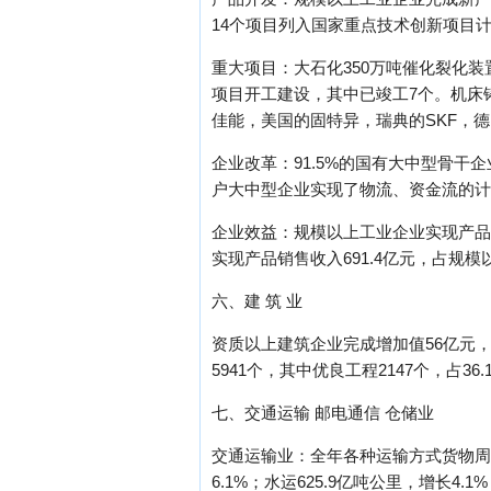
14个项目列入国家重点技术创新项目
重大项目：大石化350万吨催化裂化装
项目开工建设，其中已竣工7个。机床
佳能，美国的固特异，瑞典的SKF，德
企业改革：91.5%的国有大中型骨干
户大中型企业实现了物流、资金流的计
企业效益：规模以上工业企业实现产品销
实现产品销售收入691.4亿元，占规模以
六、建 筑 业
资质以上建筑企业完成增加值56亿元，比
5941个，其中优良工程2147个，占36
七、交通运输 邮电通信 仓储业
交通运输业：全年各种运输方式货物周转量
6.1%；水运625.9亿吨公里，增长4.