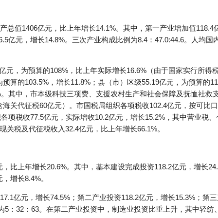
值1406亿元，比上年增长14.1%。其中，第一产业增加值118.4亿元
.5亿元，增长14.8%。三次产业构成比例为8.4：47.0:44.6。人
7亿元，为预算的108%，比上年实际增长16.6%（由于国家实行所
算的103.5%，增长11.8%；县（市）区级55.19亿元，为预算的11
3%。其中，市本级科技三项费、支援农村生产和社会保障及抚恤社救支出分别
含海关代征税60亿元）。市国税局组织各项税收102.4亿元，按可比口
组织各项税收77.5亿元，实际增收10.2亿元，增长15.2%，其中营
关税及代征税收入32.4亿元，比上年增长66.1%。
，比上年增长20.6%。其中，基本建设完成投资118.2亿元，增长24
元，增长8.4%。
1亿元，增长74.5%；第二产业投资118.2亿元，增长15.3%；第三产
整为5：32：63。在第二产业投资中，制造业投资比重上升，其中轻纺、