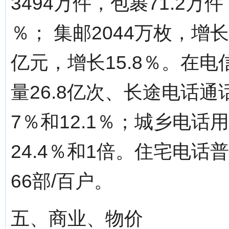
3494万件，包裹71.2万
％； 集邮2044万枚，增长
亿元，增长15.8％。在
量26.8亿次、长途电话通
7％和12.1％；城乡电
24.4％和1倍。住宅电话
66部/百户。
五、商业、物价