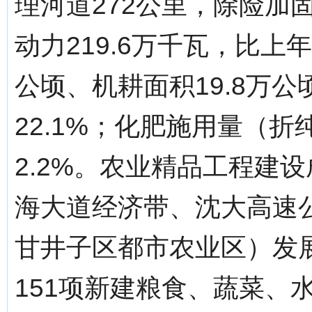
理河道272公里，除险加
动力219.6万千瓦，比上年
公顷、机耕面积19.8万公
22.1%；化肥施用量（折
2.2%。农业精品工程建
海大道经济带、沈大高速
甘井子区都市农业区）发
151项新建粮食、蔬菜、