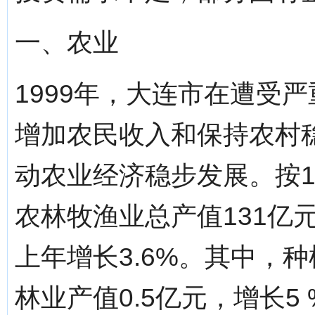
一、农业
1999年，大连市在遭受
增加农民收入和保持农村
动农业经济稳步发展。按1
农林牧渔业总产值131亿
上年增长3.6%。其中，种
林业产值0.5亿元，增长5