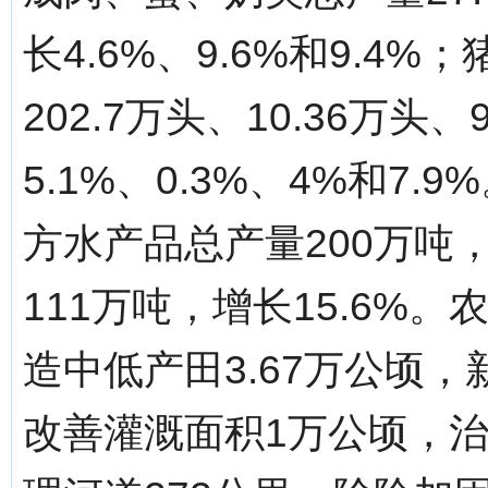
长4.6%、9.6%和9.
202.7万头、10.36万头
5.1%、0.3%、4%和7
方水产品总产量200万吨
111万吨，增长15.6%
造中低产田3.67万公顷，
改善灌溉面积1万公顷，治