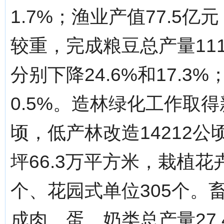
1.7%；渔业产值77.5
较重，完成粮豆总产量111
分别下降24.6%和17.3
0.5%。造林绿化工作取得
顷，低产林改造14212公
坪66.3万平方米，栽植花
个、花园式单位305个。
成肉、蛋、奶类总产量27.4