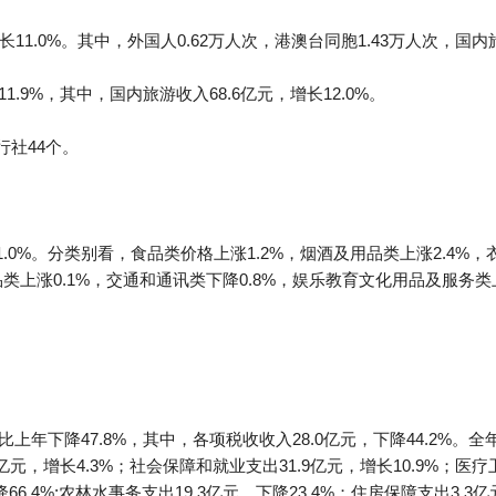
长11.0%。其中，外国人0.62万人次，港澳台同胞1.43万人次，国内旅
1.9%，其中，国内旅游收入68.6亿元，增长12.0%。
行社44个。
.0%。分类别看，食品类价格上涨1.2%，烟酒及用品类上涨2.4%，
类上涨0.1%，交通和通讯类下降0.8%，娱乐教育文化用品及服务类上
上年下降47.8%，其中，各项税收收入28.0亿元，下降44.2%。全
1亿元，增长4.3%；社会保障和就业支出31.9亿元，增长10.9%；医
66.4%;农林水事务支出19.3亿元，下降23.4%；住房保障支出3.3亿