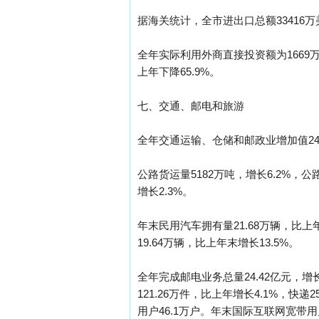
据海关统计，全市进出口总额33416万美
全年实际利用外商直接投资额为1669
上年下降65.9%。
七、交通、邮电和旅游
全年交通运输、仓储和邮政业增加值24
公路货运量5182万吨，增长6.2%，公
增长2.3%。
年末民用汽车拥有量21.68万辆，比上
19.64万辆，比上年末增长13.5%。
全年完成邮电业务总量24.42亿元，增长
121.26万件，比上年增长4.1%，快递
用户46.1万户。年末国际互联网宽带用户