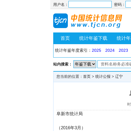
用户名：
密码：
首页
统计年鉴下载
统计年
统计年鉴年度索引：
2025
2024
2023
站内搜索：
您当前的位置：
首页
>
统计公报
>
辽宁
时
阜新市统计局
（2016年3月）