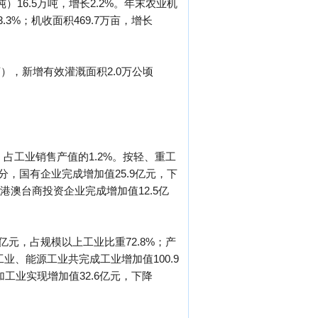
16.5万吨，增长2.2%。年末农业机
3.3%；机收面积469.7万亩，增长
。
亩），新增有效灌溉面积2.0万公顷
%，占工业销售产值的1.2%。按轻、重工
型分，国有企业完成增加值25.9亿元，下
及港澳台商投资企业完成增加值12.5亿
亿元，占规模以上工业比重72.8%；产
工业、能源工业共完成工业增加值100.9
加工业实现增加值32.6亿元，下降