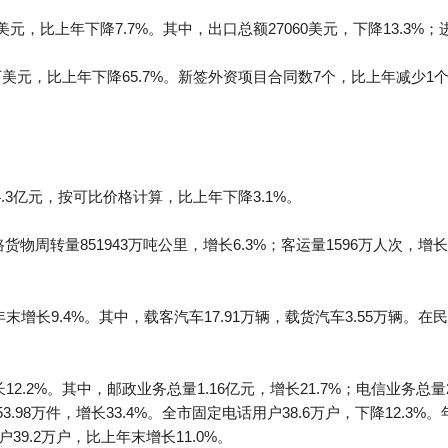
元，比上年下降7.7%。其中，出口总额27060美元，下降13.3%；进
万美元，比上年下降65.7%。新签外资项目合同数7个，比上年减少1个
.3亿元，按可比价格计算，比上年下降3.1%。
路货物周转量851943万吨公里，增长6.3%；客运量1596万人次，增长
年末增长9.4%。其中，载客汽车17.91万辆，载货汽车3.55万辆
12.2%。其中，邮政业务总量1.16亿元，增长21.7%；电信业务总量2
253.98万件，增长33.4%。全市固定电话用户38.6万户，下降12.3%
39.2万户，比上年末增长11.0%。