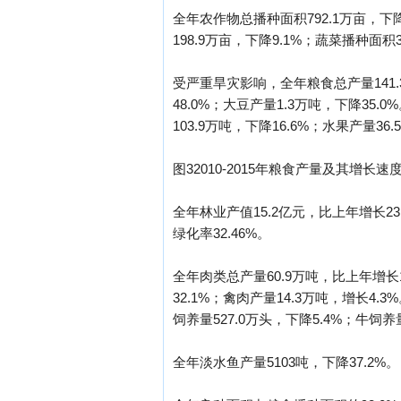
全年农作物总播种面积792.1万亩，下降
198.9万亩，下降9.1%；蔬菜播种面积3
受严重旱灾影响，全年粮食总产量141.3
48.0%；大豆产量1.3万吨，下降35.
103.9万吨，下降16.6%；水果产量36.
图32010-2015年粮食产量及其增长速
全年林业产值15.2亿元，比上年增长23
绿化率32.46%。
全年肉类总产量60.9万吨，比上年增长1
32.1%；禽肉产量14.3万吨，增长4.3
饲养量527.0万头，下降5.4%；牛饲养量
全年淡水鱼产量5103吨，下降37.2%。