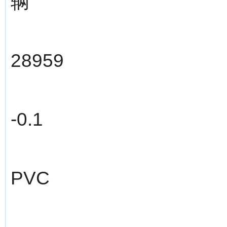
辆
28959
-0.1
PVC