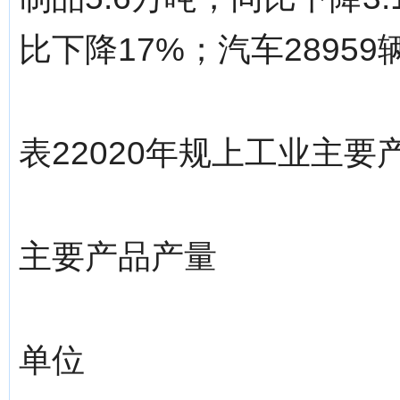
比下降17%；汽车28959
表22020年规上工业主要
主要产品产量
单位