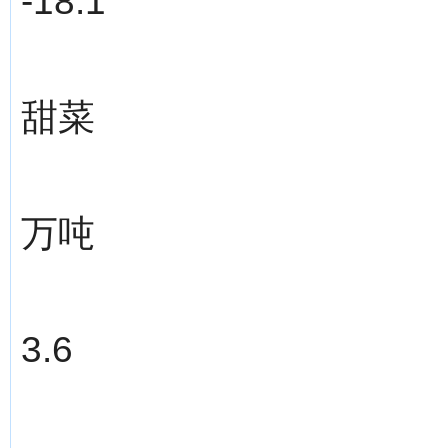
-18.1
甜菜
万吨
3.6