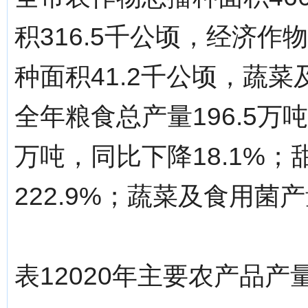
积316.5千公顷，经济作
种面积41.2千公顷，蔬菜
全年粮食总产量196.5万吨
万吨，同比下降18.1%；
222.9%；蔬菜及食用菌产
表12020年主要农产品产