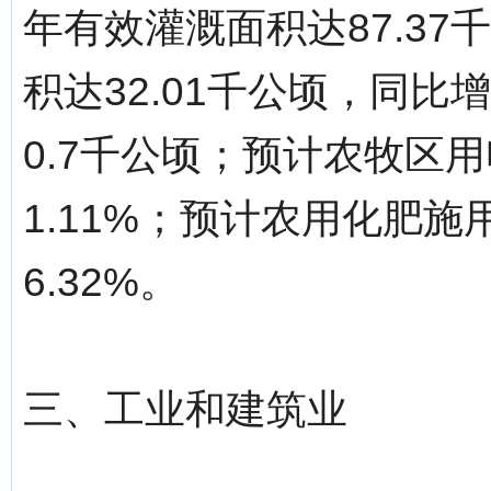
年有效灌溉面积达87.3
积达32.01千公顷，同比
0.7千公顷；预计农牧区用
1.11%；预计农用化肥施
6.32%。
三、工业和建筑业