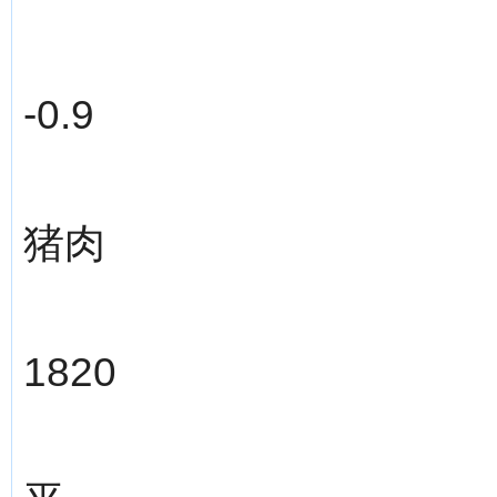
-0.9
猪肉
1820