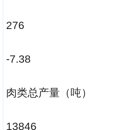
276
-7.38
肉类总产量（吨）
13846