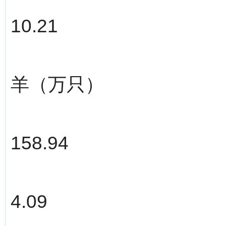
10.21
羊（万只）
158.94
4.09