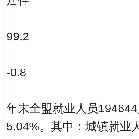
居住
99.2
-0.8
年末全盟就业人员19464
5.04%。其中：城镇就业