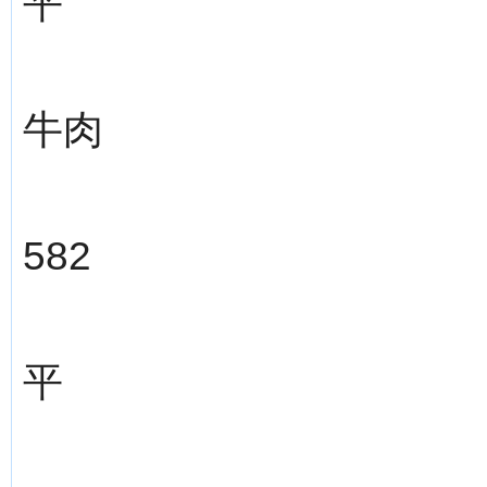
平
牛肉
582
平