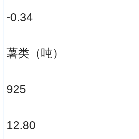
-0.34
薯类（吨）
925
12.80