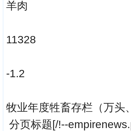
羊肉
11328
-1.2
牧业年度牲畜存栏（万头
分页标题[/!--empirenews.p